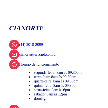
CIANORTE
(44) 3018-2099
cianorte@wizard.com.br
Horário de funcionamento
segunda-feira: 8am às 09:30pm
terça-feira: 8am às 09:30pm
quarta-feira: 8am às 09:30pm
quinta-feira: 8am às 09:30pm
sexta-feira: 8am às 6pm
sabado: 8am às 12pm
domingo: