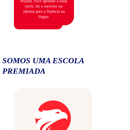
Wizard, você aprende a falar,
ouvir, ler e escrever no
idioma para a fluência na
língua.
SOMOS UMA ESCOLA
PREMIADA