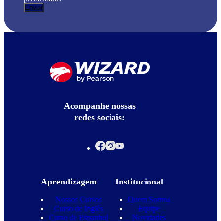
Acompanhe nossas
redes sociais:
Aprendizagem
Institucional
Nossos Cursos
Quem Somos
Curso de Inglês
Equipe
Curso de Espanhol
Novidades