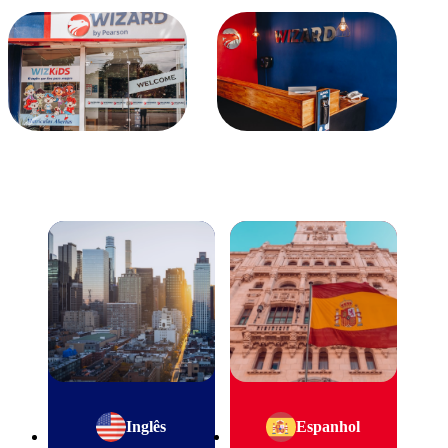
Inglês
Espanhol