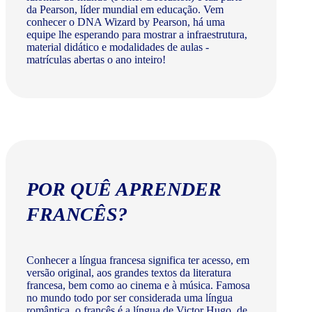
da Pearson, líder mundial em educação. Vem
conhecer o DNA Wizard by Pearson, há uma
equipe lhe esperando para mostrar a infraestrutura,
material didático e modalidades de aulas -
matrículas abertas o ano inteiro!
POR QUÊ APRENDER
FRANCÊS?
Conhecer a língua francesa significa ter acesso, em
versão original, aos grandes textos da literatura
francesa, bem como ao cinema e à música. Famosa
no mundo todo por ser considerada uma língua
romântica, o francês é a língua de Victor Hugo, de