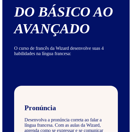
DO BÁSICO AO
AVANÇADO
O curso de francês da Wizard desenvolve suas 4
habilidades na língua francesa:
Pronúncia
Desenvolva a pronúncia correta ao falar a
língua francesa. Com as aulas da Wizard,
aprenda como se expressar e se comunicar