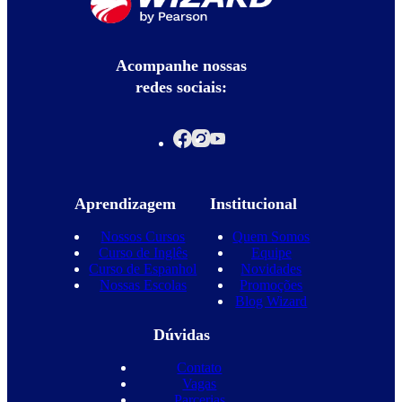
Acompanhe nossas
redes sociais:
Aprendizagem
Institucional
Nossos Cursos
Quem Somos
Curso de Inglês
Equipe
Curso de Espanhol
Novidades
Nossas Escolas
Promoções
Blog Wizard
Dúvidas
Contato
Vagas
Parcerias