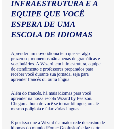
INFRAESTRUTURA E A
EQUIPE QUE VOCÊ
ESPERA DE UMA
ESCOLA DE IDIOMAS
Aprender um novo idioma tem que ser algo
prazeroso, momentos não apenas de gramáticas e
vocabulários. A Wizard tem infraestrutura, equipe
de atendimento e professores preparados para
receber você durante sua jornada, seja para
aprender francês ou outra língua.
Além do francês, há mais idiomas para você
aprender na nossa escola Wizard by Pearson.
Chegou a hora de você se tornar bilíngue, ou até
mesmo poliglota e falar várias línguas.
É por isso que a Wizard é a maior rede de ensino de
idiomas do mundo (Fonte: Geofusion) e faz parte