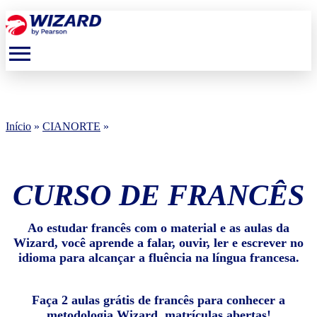
menu
Início
»
CIANORTE
»
CURSO DE FRANCÊS
Ao estudar francês com o material e as aulas da
Wizard, você aprende a falar, ouvir, ler e escrever no
idioma para alcançar a fluência na língua francesa.
Faça 2 aulas grátis de francês para conhecer a
metodologia Wizard, matrículas abertas!