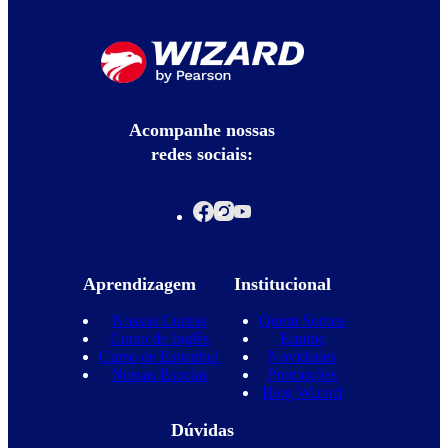
Acompanhe nossas
redes sociais:
Aprendizagem
Institucional
Nossos Cursos
Quem Somos
Curso de Inglês
Equipe
Curso de Espanhol
Novidades
Nossas Escolas
Promoções
Blog Wizard
Dúvidas