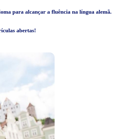
dioma para alcançar a fluência na língua alemã.
ículas abertas!