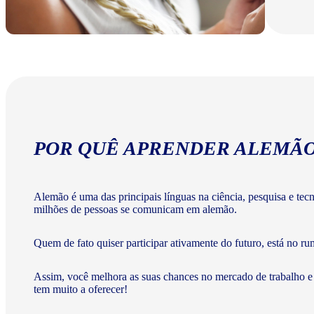
POR QUÊ APRENDER ALEMÃ
Alemão é uma das principais línguas na ciência, pesquisa e te
milhões de pessoas se comunicam em alemão.
Quem de fato quiser participar ativamente do futuro, está no ru
Assim, você melhora as suas chances no mercado de trabalho e
tem muito a oferecer!​