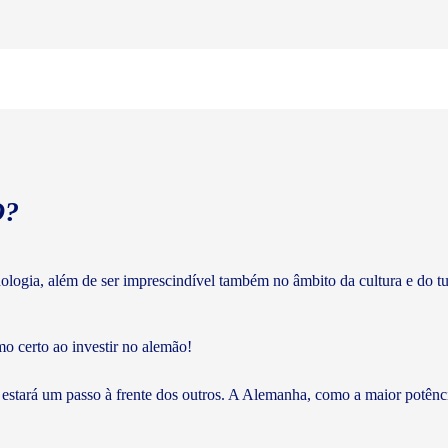
O?
cnologia, além de ser imprescindível também no âmbito da cultura e do 
mo certo ao investir no alemão!
 estará um passo à frente dos outros. A Alemanha, como a maior potên