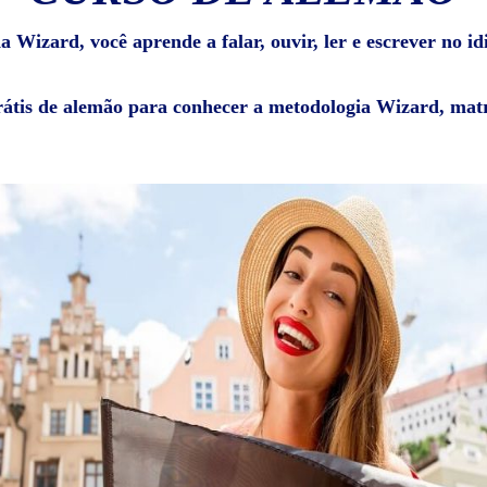
 Wizard, você aprende a falar, ouvir, ler e escrever no i
rátis de alemão para conhecer a metodologia Wizard, matr