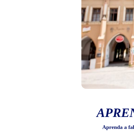
APRE
Aprenda a fa