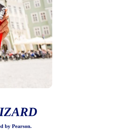
IZARD
d by Pearson.