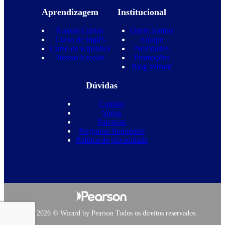
Aprendizagem
Institucional
Nossos Cursos
Quem Somos
Curso de Inglês
Equipe
Curso de Espanhol
Novidades
Nossas Escolas
Promoções
Blog Wizard
Dúvidas
Contato
Vagas
Parcerias
Perguntas frequentes
Política de privacidade
Copyright 2026 © Wizard by Pearson Todos os direitos reservados.