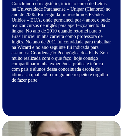
Concluindo o magistério, iniciei o curso de Letras
na Universidade Paranaense – Unipar (Cianorte) no
ano de 2006. Em seguida fui residir nos Estados
Unidos – EUA, onde permaneci por 4 anos, e pude
realizar cursos de inglês para aperfeiçoamento da
língua. No ano de 2010 quando retornei para o
Brasil iniciei minha carreira como professora de
Inglês. No ano de 2011 fui convidada para trabalhar
na Wizard e no ano seguinte fui indicada para
assumir a Coordenação Pedagógica dos Kids. Sou
muito realizada com o que faço, hoje consigo
compartilhar minha experiência prática e teórica
com pais e alunos dessa conceituada escola de
idiomas a qual tenho um grande respeito e orgulho
de fazer parte.