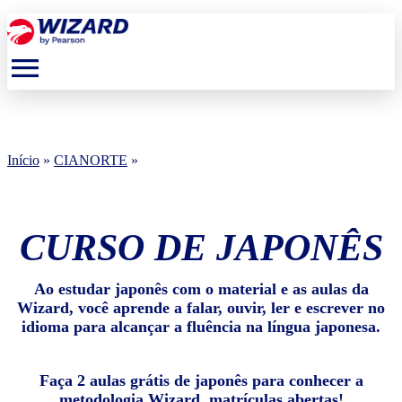
menu
Início
»
CIANORTE
»
CURSO DE JAPONÊS
Ao estudar japonês com o material e as aulas da
Wizard, você aprende a falar, ouvir, ler e escrever no
idioma para alcançar a fluência na língua japonesa.
Faça 2 aulas grátis de japonês para conhecer a
metodologia Wizard, matrículas abertas!