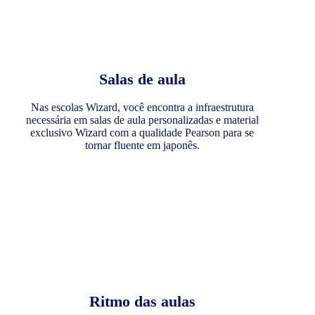
Salas de aula
Nas escolas Wizard, você encontra a infraestrutura
necessária em salas de aula personalizadas e material
exclusivo Wizard com a qualidade Pearson para se
tornar fluente em japonês.
Ritmo das aulas