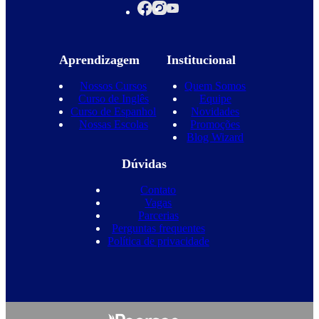
Aprendizagem
Institucional
Nossos Cursos
Quem Somos
Curso de Inglês
Equipe
Curso de Espanhol
Novidades
Nossas Escolas
Promoções
Blog Wizard
Dúvidas
Contato
Vagas
Parcerias
Perguntas frequentes
Política de privacidade