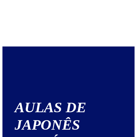
AULAS DE
JAPONÊS