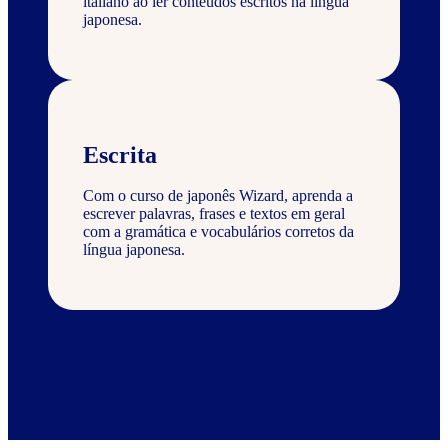
italiano ao ler conteúdos escritos na língua
japonesa.
Escrita
Com o curso de japonês Wizard, aprenda a
escrever palavras, frases e textos em geral
com a gramática e vocabulários corretos da
língua japonesa.