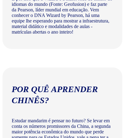
idiomas do mundo (Fonte: Geofusion) e faz parte
da Pearson, líder mundial em educação. Vem
conhecer o DNA Wizard by Pearson, há uma
equipe lhe esperando para mostrar a infraestrutura,
material didático e modalidades de aulas -
matrículas abertas o ano inteiro!
POR QUÊ APRENDER
CHINÊS?
Estudar mandarim é pensar no futuro? Se levar em
conta os números promissores da China, a segunda
maior potência econômica do mundo que perde
somente para os Estados Unidos, vale a pena ter a