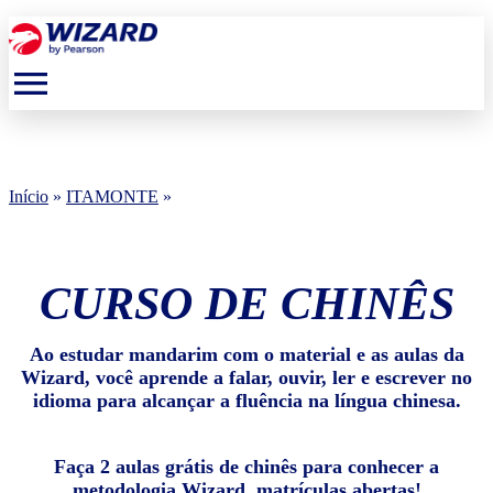
menu
Início
»
ITAMONTE
»
CURSO DE CHINÊS
Ao estudar mandarim com o material e as aulas da
Wizard, você aprende a falar, ouvir, ler e escrever no
idioma para alcançar a fluência na língua chinesa.
Faça 2 aulas grátis de chinês para conhecer a
metodologia Wizard, matrículas abertas!