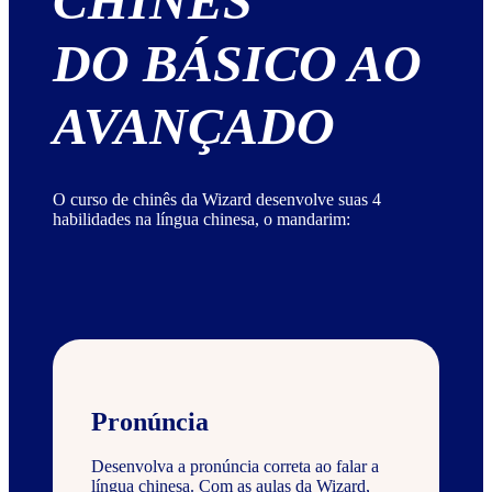
CHINÊS
DO BÁSICO AO
AVANÇADO
O curso de chinês da Wizard desenvolve suas 4
habilidades na língua chinesa, o mandarim:
Pronúncia
Desenvolva a pronúncia correta ao falar a
língua chinesa. Com as aulas da Wizard,