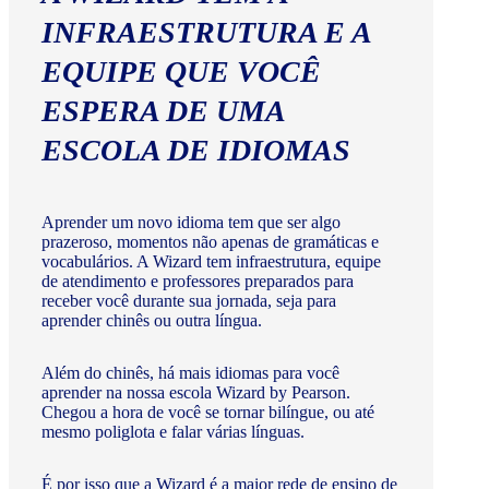
INFRAESTRUTURA E A
EQUIPE QUE VOCÊ
ESPERA DE UMA
ESCOLA DE IDIOMAS
Aprender um novo idioma tem que ser algo
prazeroso, momentos não apenas de gramáticas e
vocabulários. A Wizard tem infraestrutura, equipe
de atendimento e professores preparados para
receber você durante sua jornada, seja para
aprender chinês ou outra língua.
Além do chinês, há mais idiomas para você
aprender na nossa escola Wizard by Pearson.
Chegou a hora de você se tornar bilíngue, ou até
mesmo poliglota e falar várias línguas.
É por isso que a Wizard é a maior rede de ensino de