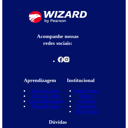
Acompanhe nossas
redes sociais:
Aprendizagem
Institucional
Nossos Cursos
Quem Somos
Curso de Inglês
Equipe
Curso de Espanhol
Novidades
Nossas Escolas
Promoções
Blog Wizard
Dúvidas