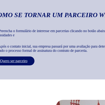
OMO SE TORNAR UM PARCEIRO W
reencha o formulário de interesse em parcerias clicando no botão abaix
ssidades e
pós o contato inicial, sua empresa passará por uma avaliação para dete
iado o processo formal de assinatura do contrato de parceria.
Quero ser parceiro