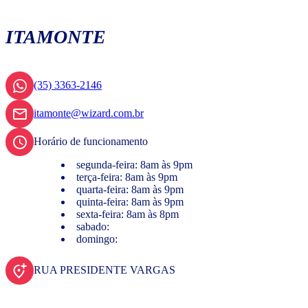
ITAMONTE
(35) 3363-2146
itamonte@wizard.com.br
Horário de funcionamento
segunda-feira: 8am às 9pm
terça-feira: 8am às 9pm
quarta-feira: 8am às 9pm
quinta-feira: 8am às 9pm
sexta-feira: 8am às 8pm
sabado:
domingo:
RUA PRESIDENTE VARGAS