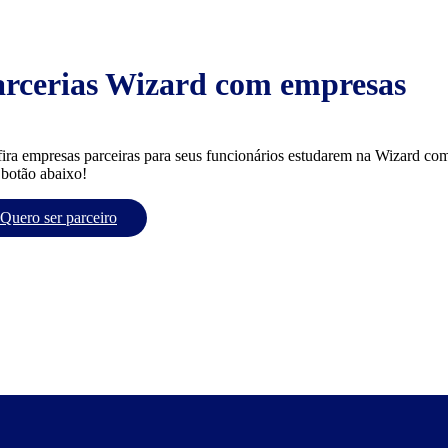
arcerias Wizard com empresas
ira empresas parceiras para seus funcionários estudarem na Wizard com
 botão abaixo!
Quero ser parceiro