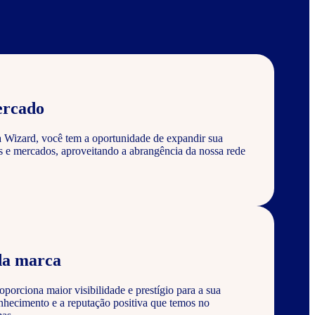
ercado
a Wizard, você tem a oportunidade de expandir sua
s e mercados, aproveitando a abrangência da nossa rede
da marca
porciona maior visibilidade e prestígio para a sua
nhecimento e a reputação positiva que temos no