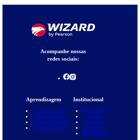
Acompanhe nossas
redes sociais:
Aprendizagem
Institucional
Nossos Cursos
Quem Somos
Curso de Inglês
Equipe
Curso de Espanhol
Novidades
Nossas Escolas
Promoções
Blog Wizard