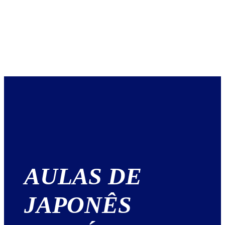
AULAS DE
JAPONÊS