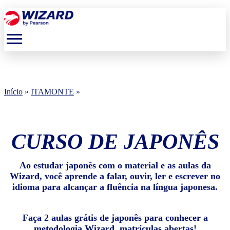
menu
Início
»
ITAMONTE
»
CURSO DE JAPONÊS
Ao estudar japonês com o material e as aulas da
Wizard, você aprende a falar, ouvir, ler e escrever no
idioma para alcançar a fluência na língua japonesa.
Faça 2 aulas grátis de japonês para conhecer a
metodologia Wizard, matrículas abertas!