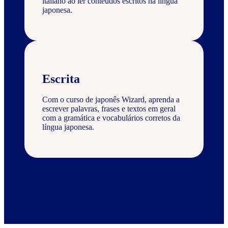
italiano ao ler conteúdos escritos na língua
japonesa.
Escrita
Com o curso de japonês Wizard, aprenda a
escrever palavras, frases e textos em geral
com a gramática e vocabulários corretos da
língua japonesa.