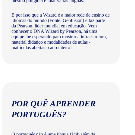
mesmo poliglota e falar várias línguas.
É por isso que a Wizard é a maior rede de ensino de
idiomas do mundo (Fonte: Geofusion) e faz parte
da Pearson, líder mundial em educação. Vem
conhecer o DNA Wizard by Pearson, há uma
equipe lhe esperando para mostrar a infraestrutura,
material didático e modalidades de aulas -
matrículas abertas o ano inteiro!
POR QUÊ APRENDER
PORTUGUÊS?
O português não é uma língua fácil: além da