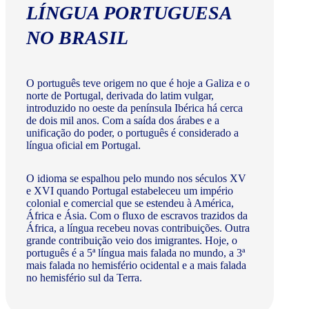
LÍNGUA PORTUGUESA
NO BRASIL
O português teve origem no que é hoje a Galiza e o
norte de Portugal, derivada do latim vulgar,
introduzido no oeste da península Ibérica há cerca
de dois mil anos. Com a saída dos árabes e a
unificação do poder, o português é considerado a
língua oficial em Portugal.
O idioma se espalhou pelo mundo nos séculos XV
e XVI quando Portugal estabeleceu um império
colonial e comercial que se estendeu à América,
África e Ásia. Com o fluxo de escravos trazidos da
África, a língua recebeu novas contribuições. Outra
grande contribuição veio dos imigrantes. Hoje, o
português é a 5ª língua mais falada no mundo, a 3ª
mais falada no hemisfério ocidental e a mais falada
no hemisfério sul da Terra.