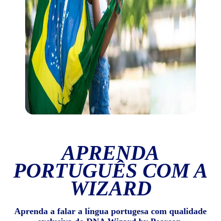
APRENDA
PORTUGUÊS COM A
WIZARD
Aprenda a falar a língua portugesa com qualidade