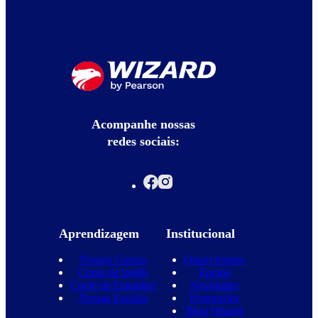
Acompanhe nossas
redes sociais:
Aprendizagem
Institucional
Nossos Cursos
Quem Somos
Curso de Inglês
Equipe
Curso de Espanhol
Novidades
Nossas Escolas
Promoções
Blog Wizard