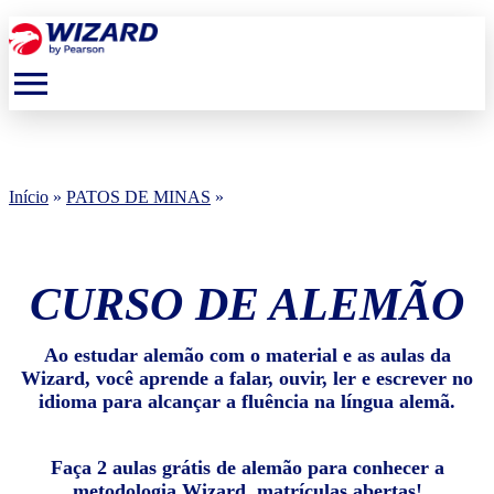
menu
Início
»
PATOS DE MINAS
»
CURSO DE ALEMÃO
Ao estudar alemão com o material e as aulas da
Wizard, você aprende a falar, ouvir, ler e escrever no
idioma para alcançar a fluência na língua alemã.
Faça 2 aulas grátis de alemão para conhecer a
metodologia Wizard, matrículas abertas!