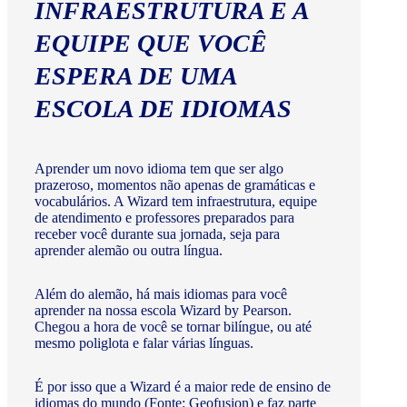
INFRAESTRUTURA E A
EQUIPE QUE VOCÊ
ESPERA DE UMA
ESCOLA DE IDIOMAS
Aprender um novo idioma tem que ser algo
prazeroso, momentos não apenas de gramáticas e
vocabulários. A Wizard tem infraestrutura, equipe
de atendimento e professores preparados para
receber você durante sua jornada, seja para
aprender alemão ou outra língua.
Além do alemão, há mais idiomas para você
aprender na nossa escola Wizard by Pearson.
Chegou a hora de você se tornar bilíngue, ou até
mesmo poliglota e falar várias línguas.
É por isso que a Wizard é a maior rede de ensino de
idiomas do mundo (Fonte: Geofusion) e faz parte