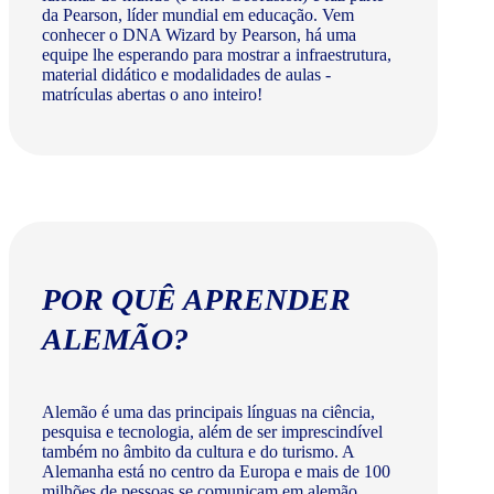
da Pearson, líder mundial em educação. Vem
conhecer o DNA Wizard by Pearson, há uma
equipe lhe esperando para mostrar a infraestrutura,
material didático e modalidades de aulas -
matrículas abertas o ano inteiro!
POR QUÊ APRENDER
ALEMÃO?
Alemão é uma das principais línguas na ciência,
pesquisa e tecnologia, além de ser imprescindível
também no âmbito da cultura e do turismo. A
Alemanha está no centro da Europa e mais de 100
milhões de pessoas se comunicam em alemão.