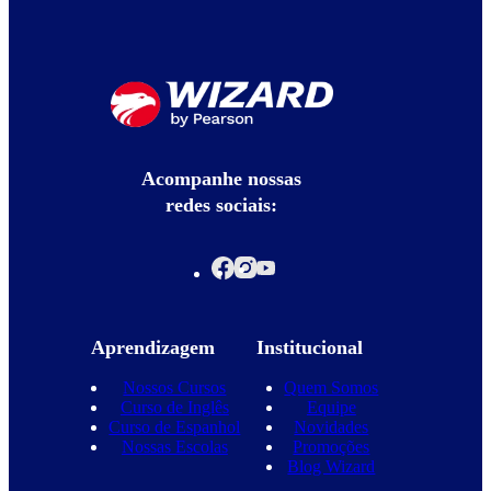
Acompanhe nossas
redes sociais:
Aprendizagem
Institucional
Nossos Cursos
Quem Somos
Curso de Inglês
Equipe
Curso de Espanhol
Novidades
Nossas Escolas
Promoções
Blog Wizard