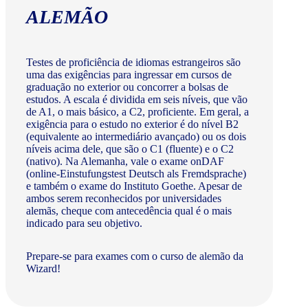
ALEMÃO
Testes de proficiência de idiomas estrangeiros são
uma das exigências para ingressar em cursos de
graduação no exterior ou concorrer a bolsas de
estudos. A escala é dividida em seis níveis, que vão
de A1, o mais básico, a C2, proficiente. Em geral, a
exigência para o estudo no exterior é do nível B2
(equivalente ao intermediário avançado) ou os dois
níveis acima dele, que são o C1 (fluente) e o C2
(nativo). Na Alemanha, vale o exame onDAF
(online-Einstufungstest Deutsch als Fremdsprache)
e também o exame do Instituto Goethe. Apesar de
ambos serem reconhecidos por universidades
alemãs, cheque com antecedência qual é o mais
indicado para seu objetivo.
Prepare-se para exames com o curso de alemão da
Wizard!