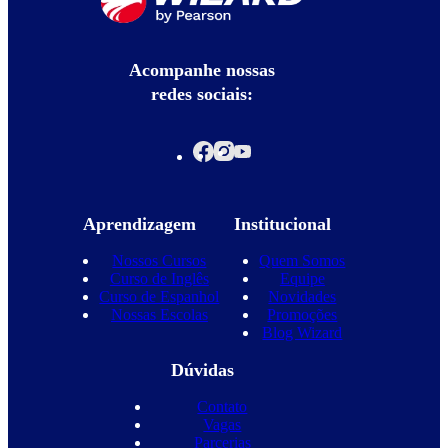
Acompanhe nossas
redes sociais:
Aprendizagem
Institucional
Nossos Cursos
Quem Somos
Curso de Inglês
Equipe
Curso de Espanhol
Novidades
Nossas Escolas
Promoções
Blog Wizard
Dúvidas
Contato
Vagas
Parcerias