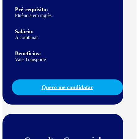
Pré-requisito:
Fluência em inglês.
Salário:
A combinar.
Benefícios:
Vale-Transporte
Quero me candidatar