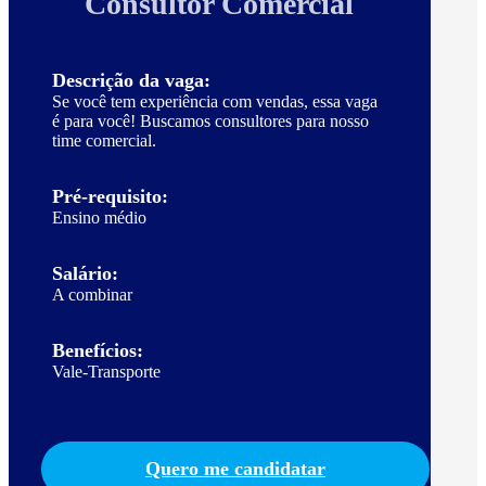
Consultor Comercial
Descrição da vaga:
Se você tem experiência com vendas, essa vaga
é para você! Buscamos consultores para nosso
time comercial.
Pré-requisito:
Ensino médio
Salário:
A combinar
Benefícios:
Vale-Transporte
Quero me candidatar