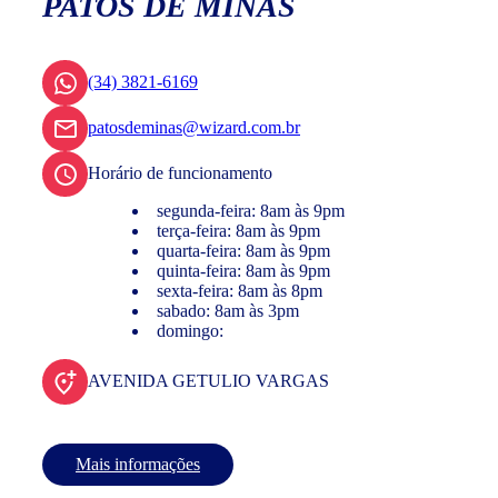
PATOS DE MINAS
(34) 3821-6169
patosdeminas@wizard.com.br
Horário de funcionamento
segunda-feira: 8am às 9pm
terça-feira: 8am às 9pm
quarta-feira: 8am às 9pm
quinta-feira: 8am às 9pm
sexta-feira: 8am às 8pm
sabado: 8am às 3pm
domingo:
AVENIDA GETULIO VARGAS
Mais informações