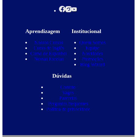
Aprendizagem
Institucional
Nossos Cursos
Quem Somos
Curso de Inglês
Equipe
Curso de Espanhol
Novidades
Nossas Escolas
Promoções
Blog Wizard
Dúvidas
Contato
Vagas
Parcerias
Perguntas frequentes
Política de privacidade