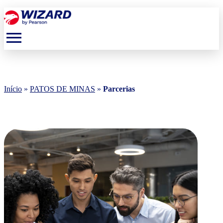
menu
Início
»
PATOS DE MINAS
»
Parcerias