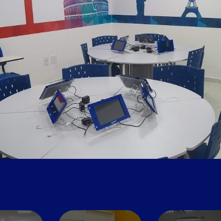
Cozinha para
Playground
Sala de vídeo