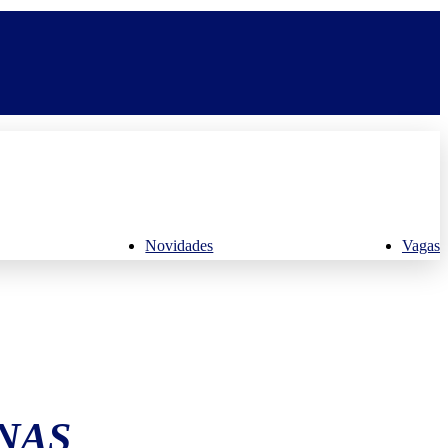
Novidades
Vagas
NAS