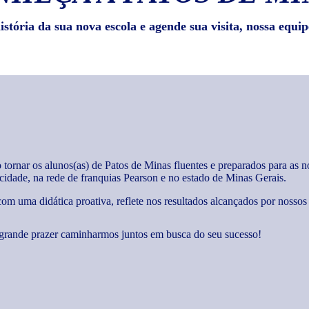
stória da sua nova escola e agende sua visita, nossa equip
 tornar os alunos(as) de Patos de Minas fluentes e preparados para 
 cidade, na rede de franquias Pearson e no estado de Minas Gerais.
m uma didática proativa, reflete nos resultados alcançados por nossos al
grande prazer caminharmos juntos em busca do seu sucesso!