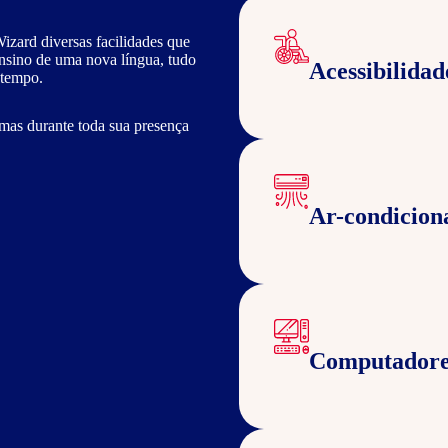
izard diversas facilidades que
ensino de uma nova língua, tudo
Acessibilidad
 tempo.
mas durante toda sua presença
Ar-condicion
Computadore