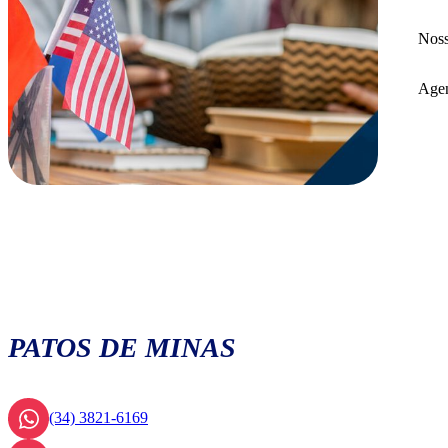
Noss
Agen
PATOS DE MINAS
(34) 3821-6169