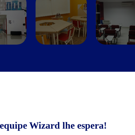
Sala de jogos
Wi-Fi
equipe Wizard lhe espera!