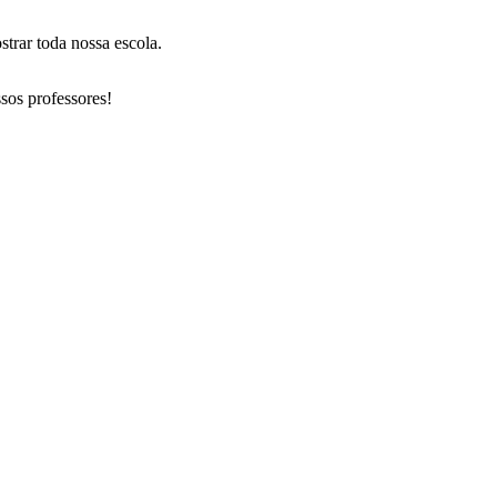
trar toda nossa escola.
sos professores!