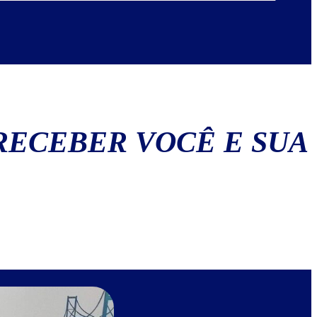
os
RECEBER VOCÊ E SUA