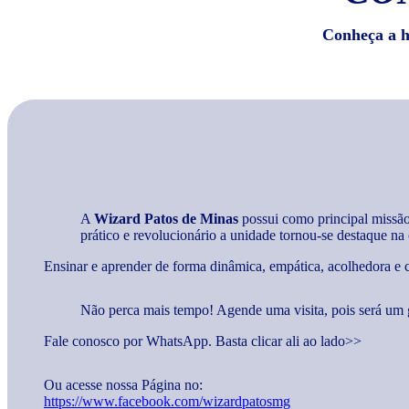
Conheça a hi
A
Wizard Patos de Minas
possui como principal missão
prático e revolucionário a unidade tornou-se destaque na
Ensinar e aprender de forma dinâmica, empática, acolhedora e co
Não perca mais tempo! Agende uma visita, pois será um 
Fale conosco por WhatsApp. Basta clicar ali ao lado>>
Ou acesse nossa Página no:
https://www.facebook.com/wizardpatosmg