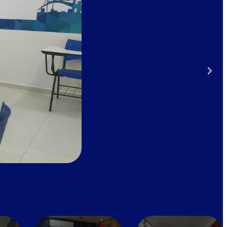
 Cookie class