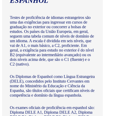
ESPANHOL
Testes de proficiência de idiomas estrangeiros são
uma das exigências para ingressar em cursos de
graduação no exterior ou concorrer a bolsas de
estudos. Os países da União Europeia, em geral,
seguem uma tabela comum de níveis de domínio de
um idioma. A escala é dividida em seis níveis, que
vai de A1, o mais básico, a C2, proficiente. Em
geral, a exigência para estudo no exterior é do nível
B2 (equivalente ao intermediário avançado) ou os
dois níveis acima dele, que são o C1 (fluente) e o
C2 (nativo).
Os Diplomas de Espanhol como Língua Estrangeira
(DELE), concedidos pelo Instituto Cervantes em
nome do Ministério da Educação e Ciência da
Espanha, são títulos oficiais que certificam níveis de
competência e domínio da língua espanhola.
Os exames oficiais de proficiência em espanhol são:
Diploma DELE A1, Diploma DELE A2, Diploma