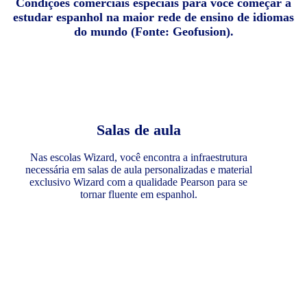
Condições comerciais especiais para você começar a
estudar espanhol na maior rede de ensino de idiomas
do mundo (Fonte: Geofusion).
Salas de aula
Nas escolas Wizard, você encontra a infraestrutura
necessária em salas de aula personalizadas e material
exclusivo Wizard com a qualidade Pearson para se
tornar fluente em espanhol.