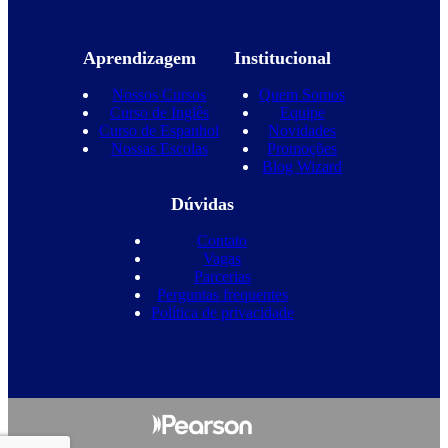
Aprendizagem
Institucional
Nossos Cursos
Quem Somos
Curso de Inglês
Equipe
Curso de Espanhol
Novidades
Nossas Escolas
Promoções
Blog Wizard
Dúvidas
Contato
Vagas
Parcerias
Perguntas frequentes
Política de privacidade