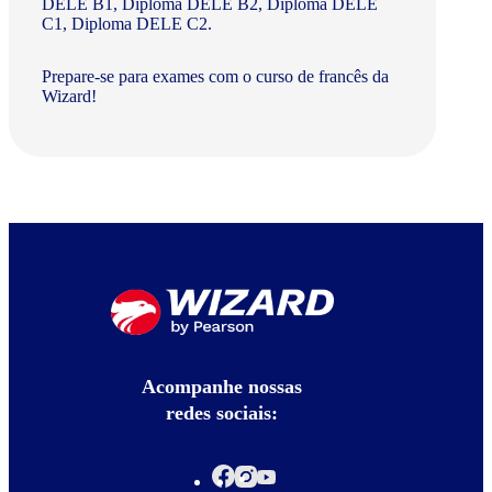
DELE B1, Diploma DELE B2, Diploma DELE
C1, Diploma DELE C2.
Prepare-se para exames com o curso de francês da
Wizard!
Acompanhe nossas
redes sociais: