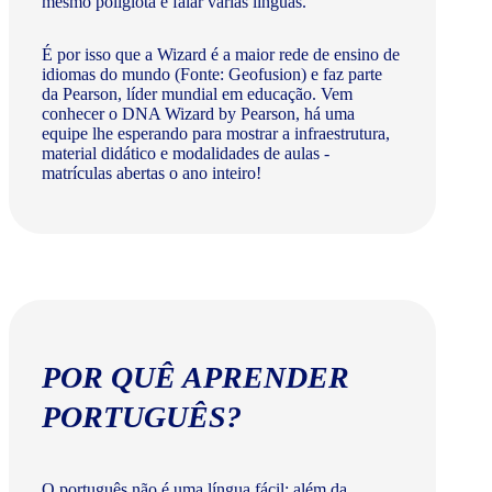
mesmo poliglota e falar várias línguas.
É por isso que a Wizard é a maior rede de ensino de
idiomas do mundo (Fonte: Geofusion) e faz parte
da Pearson, líder mundial em educação. Vem
conhecer o DNA Wizard by Pearson, há uma
equipe lhe esperando para mostrar a infraestrutura,
material didático e modalidades de aulas -
matrículas abertas o ano inteiro!
POR QUÊ APRENDER
PORTUGUÊS?
O português não é uma língua fácil: além da