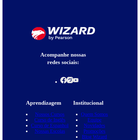
Acompanhe nossas
redes sociais:
Aprendizagem
Institucional
Nossos Cursos
Quem Somos
Curso de Inglês
Equipe
Curso de Espanhol
Novidades
Nossas Escolas
Promoções
Blog Wizard