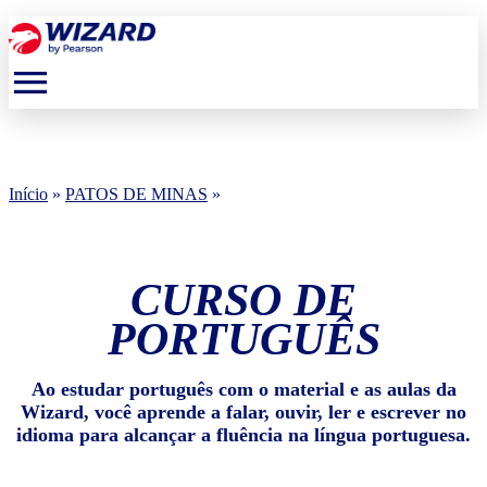
menu
Início
»
PATOS DE MINAS
»
CURSO DE
PORTUGUÊS
Ao estudar português com o material e as aulas da
Wizard, você aprende a falar, ouvir, ler e escrever no
idioma para alcançar a fluência na língua portuguesa.