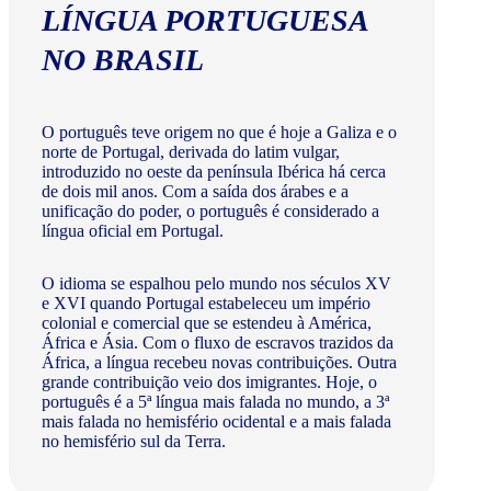
LÍNGUA PORTUGUESA
NO BRASIL
O português teve origem no que é hoje a Galiza e o
norte de Portugal, derivada do latim vulgar,
introduzido no oeste da península Ibérica há cerca
de dois mil anos. Com a saída dos árabes e a
unificação do poder, o português é considerado a
língua oficial em Portugal.
O idioma se espalhou pelo mundo nos séculos XV
e XVI quando Portugal estabeleceu um império
colonial e comercial que se estendeu à América,
África e Ásia. Com o fluxo de escravos trazidos da
África, a língua recebeu novas contribuições. Outra
grande contribuição veio dos imigrantes. Hoje, o
português é a 5ª língua mais falada no mundo, a 3ª
mais falada no hemisfério ocidental e a mais falada
no hemisfério sul da Terra.