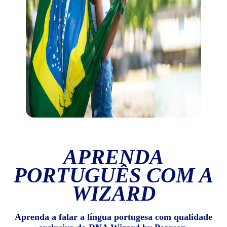
APRENDA
PORTUGUÊS COM A
WIZARD
Aprenda a falar a língua portugesa com qualidade