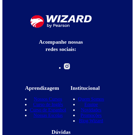
Acompanhe nossas
redes sociais:
Aprendizagem
Institucional
Nossos Cursos
Quem Somos
Curso de Inglês
Equipe
Curso de Espanhol
Novidades
Nossas Escolas
Promoções
Blog Wizard
Dúvidas