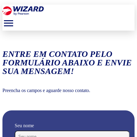
menu
ENTRE EM CONTATO PELO
FORMULÁRIO ABAIXO E ENVIE
SUA MENSAGEM!
Preencha os campos e aguarde nosso contato.
Seu nome