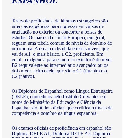
ESPANHOL
Testes de proficiência de idiomas estrangeiros são
uma das exigências para ingressar em cursos de
graduação no exterior ou concorrer a bolsas de
estudos. Os países da União Europeia, em geral,
seguem uma tabela comum de níveis de domínio de
um idioma. A escala é dividida em seis níveis, que
vai de A1, o mais básico, a C2, proficiente. Em
geral, a exigência para estudo no exterior é do nível
B2 (equivalente ao intermediário avançado) ou os
dois níveis acima dele, que são o C1 (fluente) e o
C2 (nativo).
Os Diplomas de Espanhol como Língua Estrangeira
(DELE), concedidos pelo Instituto Cervantes em
nome do Ministério da Educação e Ciência da
Espanha, são títulos oficiais que certificam níveis de
competência e domínio da língua espanhola.
Os exames oficiais de proficiência em espanhol são:
Diploma DELE A1, Diploma DELE A2, Diploma