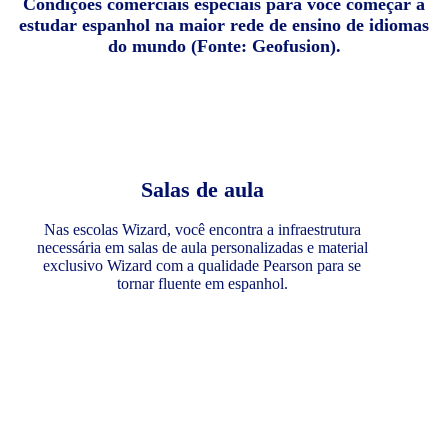
Condições comerciais especiais para você começar a
estudar espanhol na maior rede de ensino de idiomas
do mundo (Fonte: Geofusion).
Salas de aula
Nas escolas Wizard, você encontra a infraestrutura
necessária em salas de aula personalizadas e material
exclusivo Wizard com a qualidade Pearson para se
tornar fluente em espanhol.