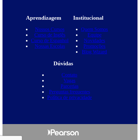
Aprendizagem
Institucional
Nossos Cursos
Quem Somos
Curso de Inglês
Equipe
Curso de Espanhol
Novidades
Nossas Escolas
Promoções
Blog Wizard
Dúvidas
Contato
Vagas
Parcerias
Perguntas frequentes
Política de privacidade