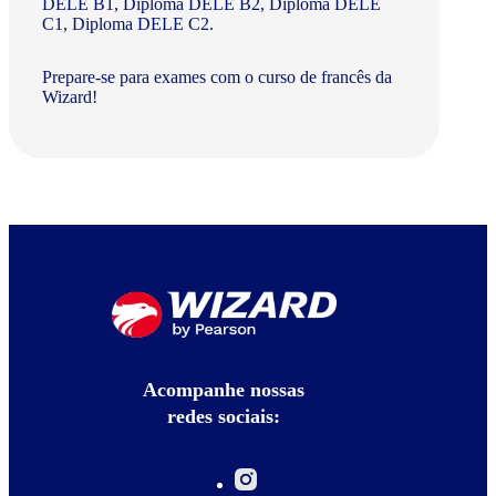
DELE B1, Diploma DELE B2, Diploma DELE
C1, Diploma DELE C2.
Prepare-se para exames com o curso de francês da
Wizard!
Acompanhe nossas
redes sociais: