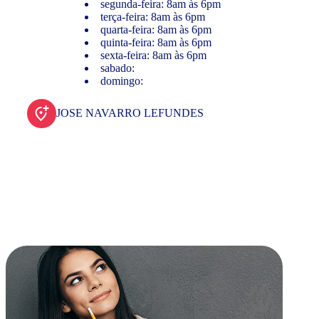
segunda-feira: 8am às 6pm
terça-feira: 8am às 6pm
quarta-feira: 8am às 6pm
quinta-feira: 8am às 6pm
sexta-feira: 8am às 6pm
sabado:
domingo:
JOSE NAVARRO LEFUNDES