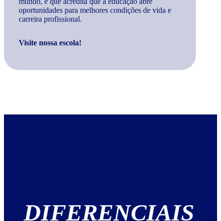
mundo, e que acredita que a educação abre
oportunidades para melhores condições de vida e
carreira profissional.
Visite nossa escola!
DIFERENCIAIS