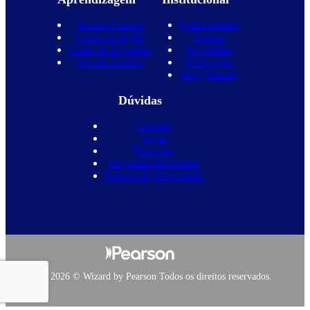
Nossos Cursos
Quem Somos
Curso de Inglês
Equipe
Curso de Espanhol
Novidades
Nossas Escolas
Promoções
Blog Wizard
Dúvidas
Contato
Vagas
Parcerias
Perguntas frequentes
Política de privacidade
Copyright 2026 © Wizard by Pearson Todos os direitos reservados.