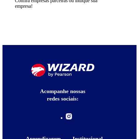
Confira empresas parceiras ou indique sua
empresa!
Acompanhe nossas
redes sociais:
Aprendizagem
Institucional