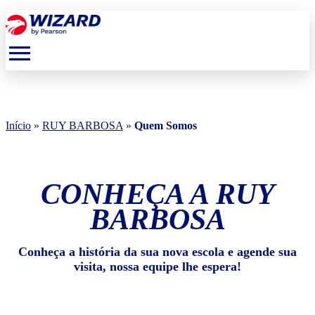
menu
Início
»
RUY BARBOSA
»
Quem Somos
CONHEÇA A RUY
BARBOSA
Conheça a história da sua nova escola e agende sua
visita, nossa equipe lhe espera!