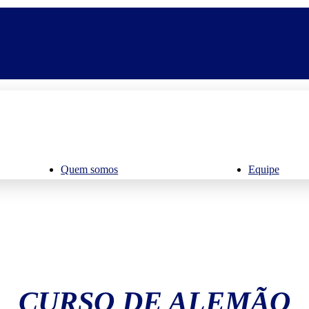
Quem somos
Equipe
CURSO DE ALEMÃO