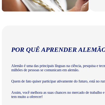
POR QUÊ APRENDER ALEMÃ
Alemão é uma das principais línguas na ciência, pesquisa e te
milhões de pessoas se comunicam em alemão.
Quem de fato quiser participar ativamente do futuro, está no ru
Assim, você melhora as suas chances no mercado de trabalho e
tem muito a oferecer!​