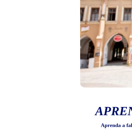
APRE
Aprenda a fa