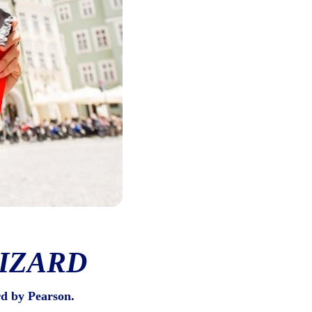
IZARD
d by Pearson.