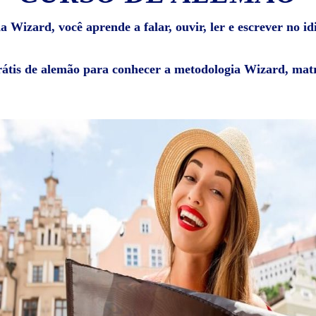
 Wizard, você aprende a falar, ouvir, ler e escrever no i
rátis de alemão para conhecer a metodologia Wizard, matr