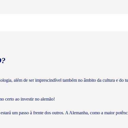
O?
cnologia, além de ser imprescindível também no âmbito da cultura e do 
mo certo ao investir no alemão!
 estará um passo à frente dos outros. A Alemanha, como a maior potên