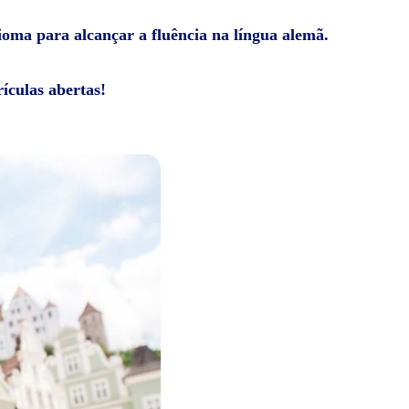
dioma para alcançar a fluência na língua alemã.
ículas abertas!