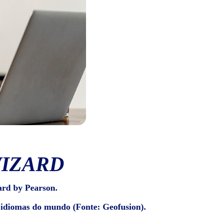
WIZARD
ard by Pearson.
e idiomas do mundo (Fonte: Geofusion).