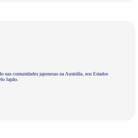
do nas comunidades japonesas na Austrália, nos Estados
elo Japão.