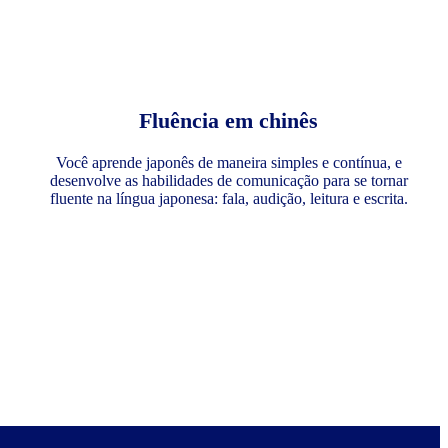
Fluência em chinês
Você aprende japonês de maneira simples e contínua, e
desenvolve as habilidades de comunicação para se tornar
fluente na língua japonesa: fala, audição, leitura e escrita.