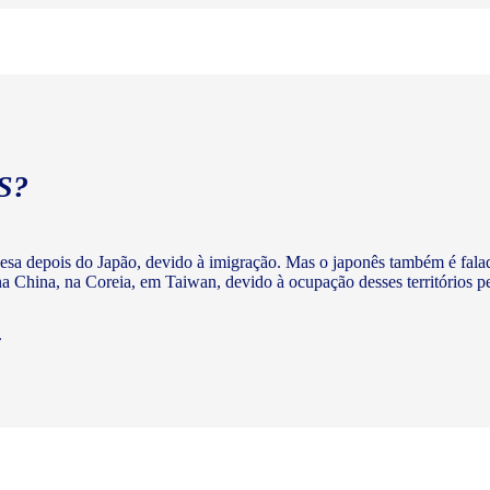
S?
nesa depois do Japão, devido à imigração. Mas o japonês também é fala
 China, na Coreia, em Taiwan, devido à ocupação desses territórios p
.