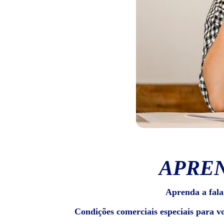
APREN
Aprenda a fala
Condições comerciais especiais para v