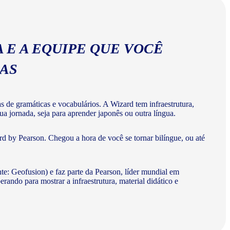
 E A EQUIPE QUE VOCÊ
MAS
de gramáticas e vocabulários. A Wizard tem infraestrutura,
a jornada, seja para aprender japonês ou outra língua.
d by Pearson. Chegou a hora de você se tornar bilíngue, ou até
te: Geofusion) e faz parte da Pearson, líder mundial em
do para mostrar a infraestrutura, material didático e