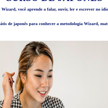
Wizard, você aprende a falar, ouvir, ler e escrever no id
rátis de japonês para conhecer a metodologia Wizard, matr