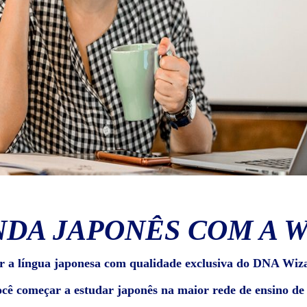
DA JAPONÊS COM A 
r a língua japonesa com qualidade exclusiva do DNA Wiz
ocê começar a estudar japonês na maior rede de ensino d