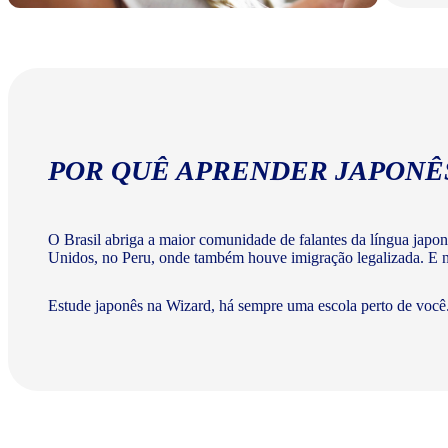
POR QUÊ APRENDER JAPONÊ
O Brasil abriga a maior comunidade de falantes da língua japo
Unidos, no Peru, onde também houve imigração legalizada. E na
Estude japonês na Wizard, há sempre uma escola perto de você