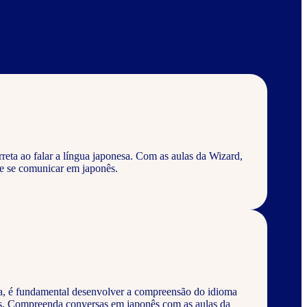
eta ao falar a língua japonesa. Com as aulas da Wizard,
e se comunicar em japonês.
a, é fundamental desenvolver a compreensão do idioma
os. Compreenda conversas em japonês com as aulas da