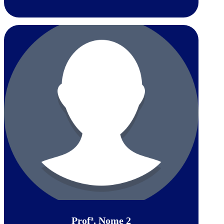
Profª. Nome 2