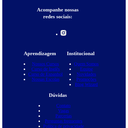
Acompanhe nossas
redes sociais:
Aprendizagem
Institucional
Nossos Cursos
Quem Somos
Curso de Inglês
Equipe
Curso de Espanhol
Novidades
Nossas Escolas
Promoções
Blog Wizard
Dúvidas
Contato
Vagas
Parcerias
Perguntas frequentes
Política de privacidade