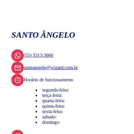
SANTO ÂNGELO
(55) 3313-3606
santoangelo@wizard.com.br
Horário de funcionamento
segunda-feira:
terça-feira:
quarta-feira:
quinta-feira:
sexta-feira:
sabado:
domingo: