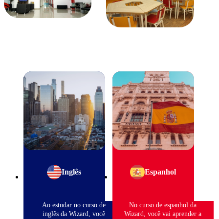
Inglês
Espanhol
Ao estudar no curso de
No curso de espanhol da
inglês da Wizard, você
Wizard, você vai aprender a