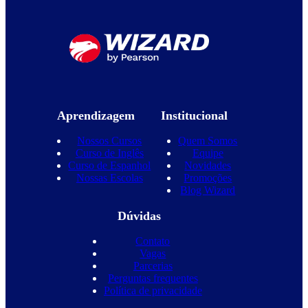
Aprendizagem
Institucional
Nossos Cursos
Quem Somos
Curso de Inglês
Equipe
Curso de Espanhol
Novidades
Nossas Escolas
Promoções
Blog Wizard
Dúvidas
Contato
Vagas
Parcerias
Perguntas frequentes
Política de privacidade