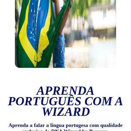
APRENDA
PORTUGUÊS COM A
WIZARD
Aprenda a falar a língua portugesa com qualidade