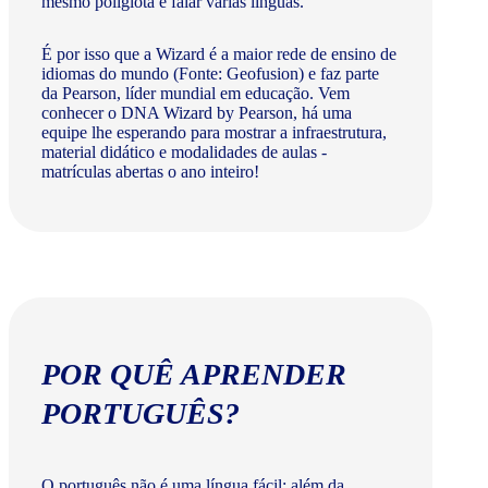
mesmo poliglota e falar várias línguas.
É por isso que a Wizard é a maior rede de ensino de
idiomas do mundo (Fonte: Geofusion) e faz parte
da Pearson, líder mundial em educação. Vem
conhecer o DNA Wizard by Pearson, há uma
equipe lhe esperando para mostrar a infraestrutura,
material didático e modalidades de aulas -
matrículas abertas o ano inteiro!
POR QUÊ APRENDER
PORTUGUÊS?
O português não é uma língua fácil: além da