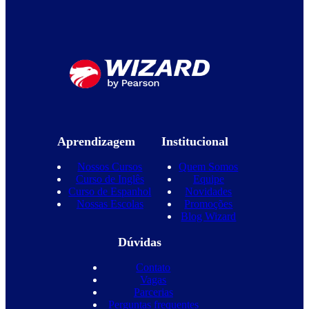
Aprendizagem
Institucional
Nossos Cursos
Quem Somos
Curso de Inglês
Equipe
Curso de Espanhol
Novidades
Nossas Escolas
Promoções
Blog Wizard
Dúvidas
Contato
Vagas
Parcerias
Perguntas frequentes