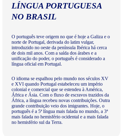
LÍNGUA PORTUGUESA
NO BRASIL
O português teve origem no que é hoje a Galiza e o
norte de Portugal, derivada do latim vulgar,
introduzido no oeste da península Ibérica há cerca
de dois mil anos. Com a saída dos árabes e a
unificação do poder, o português é considerado a
língua oficial em Portugal.
O idioma se espalhou pelo mundo nos séculos XV
e XVI quando Portugal estabeleceu um império
colonial e comercial que se estendeu à América,
África e Ásia. Com o fluxo de escravos trazidos da
África, a língua recebeu novas contribuições. Outra
grande contribuição veio dos imigrantes. Hoje, o
português é a 5ª língua mais falada no mundo, a 3ª
mais falada no hemisfério ocidental e a mais falada
no hemisfério sul da Terra.