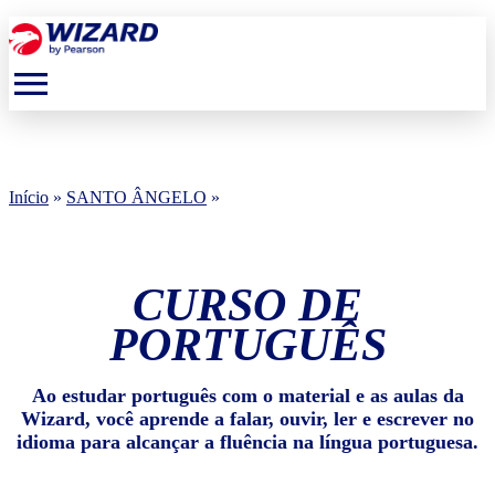
menu
Início
»
SANTO ÂNGELO
»
CURSO DE
PORTUGUÊS
Ao estudar português com o material e as aulas da
Wizard, você aprende a falar, ouvir, ler e escrever no
idioma para alcançar a fluência na língua portuguesa.