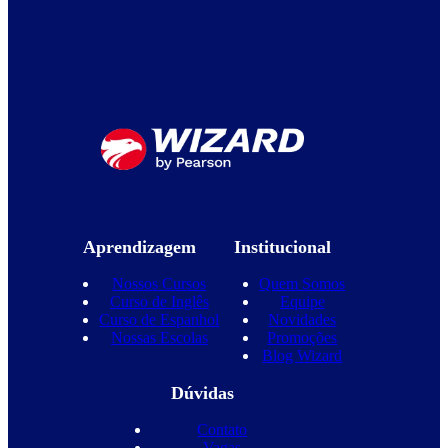
Aprendizagem
Institucional
Nossos Cursos
Quem Somos
Curso de Inglês
Equipe
Curso de Espanhol
Novidades
Nossas Escolas
Promoções
Blog Wizard
Dúvidas
Contato
Vagas