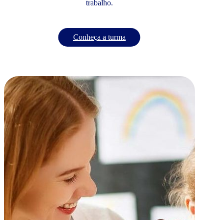
trabalho.
Conheça a turma