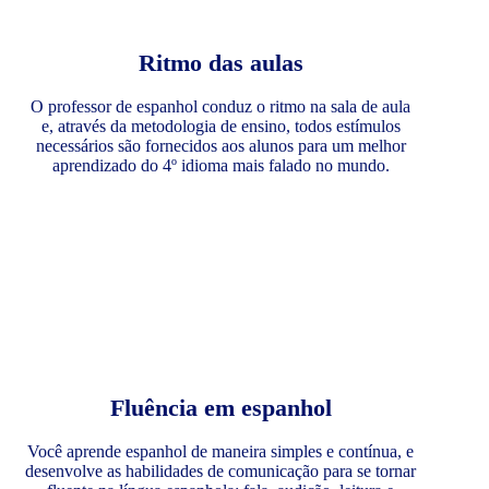
Ritmo das aulas
O professor de espanhol conduz o ritmo na sala de aula
e, através da metodologia de ensino, todos estímulos
necessários são fornecidos aos alunos para um melhor
aprendizado do 4º idioma mais falado no mundo.
Fluência em espanhol
Você aprende espanhol de maneira simples e contínua, e
desenvolve as habilidades de comunicação para se tornar