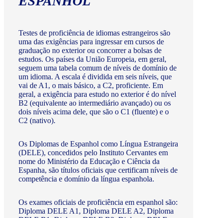
ESPANHOL
Testes de proficiência de idiomas estrangeiros são
uma das exigências para ingressar em cursos de
graduação no exterior ou concorrer a bolsas de
estudos. Os países da União Europeia, em geral,
seguem uma tabela comum de níveis de domínio de
um idioma. A escala é dividida em seis níveis, que
vai de A1, o mais básico, a C2, proficiente. Em
geral, a exigência para estudo no exterior é do nível
B2 (equivalente ao intermediário avançado) ou os
dois níveis acima dele, que são o C1 (fluente) e o
C2 (nativo).
Os Diplomas de Espanhol como Língua Estrangeira
(DELE), concedidos pelo Instituto Cervantes em
nome do Ministério da Educação e Ciência da
Espanha, são títulos oficiais que certificam níveis de
competência e domínio da língua espanhola.
Os exames oficiais de proficiência em espanhol são:
Diploma DELE A1, Diploma DELE A2, Diploma