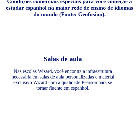
Condições comerciais especiais para você começar a
estudar espanhol na maior rede de ensino de idiomas
do mundo (Fonte: Geofusion).
Salas de aula
Nas escolas Wizard, você encontra a infraestrutura
necessária em salas de aula personalizadas e material
exclusivo Wizard com a qualidade Pearson para se
tornar fluente em espanhol.