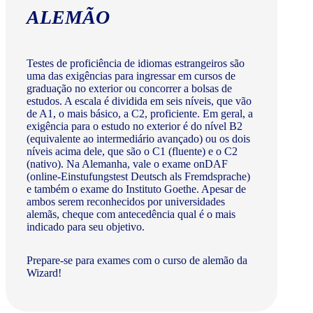
ALEMÃO
Testes de proficiência de idiomas estrangeiros são
uma das exigências para ingressar em cursos de
graduação no exterior ou concorrer a bolsas de
estudos. A escala é dividida em seis níveis, que vão
de A1, o mais básico, a C2, proficiente. Em geral, a
exigência para o estudo no exterior é do nível B2
(equivalente ao intermediário avançado) ou os dois
níveis acima dele, que são o C1 (fluente) e o C2
(nativo). Na Alemanha, vale o exame onDAF
(online-Einstufungstest Deutsch als Fremdsprache)
e também o exame do Instituto Goethe. Apesar de
ambos serem reconhecidos por universidades
alemãs, cheque com antecedência qual é o mais
indicado para seu objetivo.
Prepare-se para exames com o curso de alemão da
Wizard!