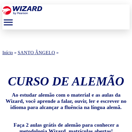
menu
Início
»
SANTO ÂNGELO
»
CURSO DE ALEMÃO
Ao estudar alemão com o material e as aulas da
Wizard, você aprende a falar, ouvir, ler e escrever no
idioma para alcançar a fluência na língua alemã.
Faça 2 aulas grátis de alemão para conhecer a
metodologia Wizard, matrículas abertas!