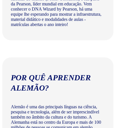
da Pearson, líder mundial em educação. Vem
conhecer o DNA Wizard by Pearson, há uma
equipe lhe esperando para mostrar a infraestrutura,
material didático e modalidades de aulas -
matrículas abertas o ano inteiro!
POR QUÊ APRENDER
ALEMÃO?
Alemão é uma das principais línguas na ciência,
pesquisa e tecnologia, além de ser imprescindível
também no âmbito da cultura e do turismo. A
Alemanha está no centro da Europa e mais de 100
milhões de pessoas se comunicam em alemão.