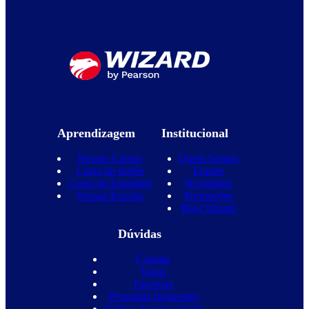
Aprendizagem
Institucional
Nossos Cursos
Quem Somos
Curso de Inglês
Equipe
Curso de Espanhol
Novidades
Nossas Escolas
Promoções
Blog Wizard
Dúvidas
Contato
Vagas
Parcerias
Perguntas frequentes
Política de privacidade