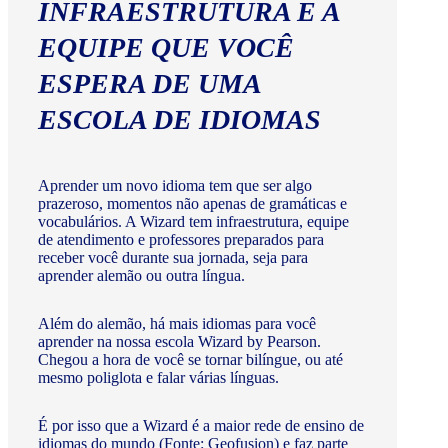
INFRAESTRUTURA E A
EQUIPE QUE VOCÊ
ESPERA DE UMA
ESCOLA DE IDIOMAS
Aprender um novo idioma tem que ser algo
prazeroso, momentos não apenas de gramáticas e
vocabulários. A Wizard tem infraestrutura, equipe
de atendimento e professores preparados para
receber você durante sua jornada, seja para
aprender alemão ou outra língua.
Além do alemão, há mais idiomas para você
aprender na nossa escola Wizard by Pearson.
Chegou a hora de você se tornar bilíngue, ou até
mesmo poliglota e falar várias línguas.
É por isso que a Wizard é a maior rede de ensino de
idiomas do mundo (Fonte: Geofusion) e faz parte