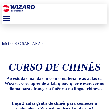
menu
Início
»
SJC SANTANA
»
CURSO DE CHINÊS
Ao estudar mandarim com o material e as aulas da
Wizard, você aprende a falar, ouvir, ler e escrever no
idioma para alcançar a fluência na língua chinesa.
Faça 2 aulas grátis de chinês para conhecer a
metodologia Wizard, matrículas abertas!