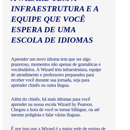
INFRAESTRUTURA E A
EQUIPE QUE VOCÊ
ESPERA DE UMA
ESCOLA DE IDIOMAS
Aprender um novo idioma tem que ser algo
prazeroso, momentos não apenas de gramáticas e
vocabulários. A Wizard tem infraestrutura, equipe
de atendimento e professores preparados para
receber você durante sua jornada, seja para
aprender chinês ou outra língua.
Além do chinês, há mais idiomas para você
aprender na nossa escola Wizard by Pearson.
Chegou a hora de você se tornar bilíngue, ou até
mesmo poliglota e falar várias línguas.
É por isso que a Wizard é a maior rede de ensino de