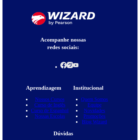
Acompanhe nossas
redes sociais:
Aprendizagem
Institucional
Nossos Cursos
Quem Somos
Curso de Inglês
Equipe
Curso de Espanhol
Novidades
Nossas Escolas
Promoções
Blog Wizard
Dúvidas