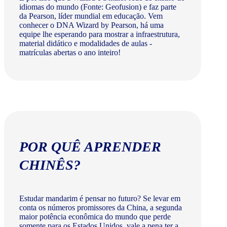
idiomas do mundo (Fonte: Geofusion) e faz parte
da Pearson, líder mundial em educação. Vem
conhecer o DNA Wizard by Pearson, há uma
equipe lhe esperando para mostrar a infraestrutura,
material didático e modalidades de aulas -
matrículas abertas o ano inteiro!
POR QUÊ APRENDER
CHINÊS?
Estudar mandarim é pensar no futuro? Se levar em
conta os números promissores da China, a segunda
maior potência econômica do mundo que perde
somente para os Estados Unidos, vale a pena ter a