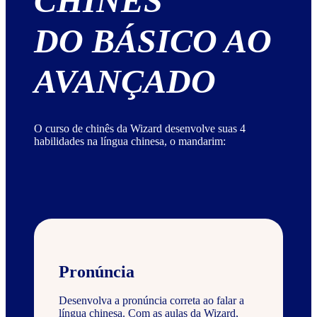
CHINÊS
DO BÁSICO AO
AVANÇADO
O curso de chinês da Wizard desenvolve suas 4
habilidades na língua chinesa, o mandarim:
Pronúncia
Desenvolva a pronúncia correta ao falar a
língua chinesa. Com as aulas da Wizard,