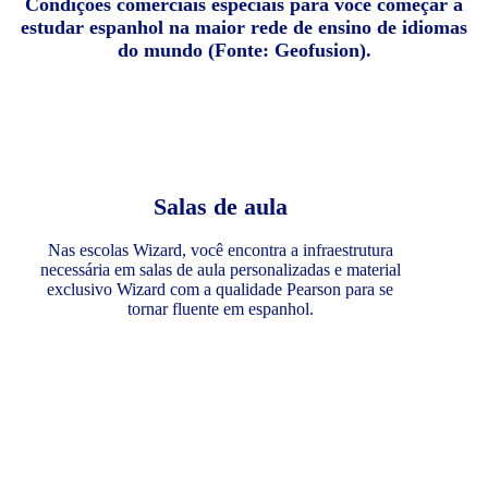
Condições comerciais especiais para você começar a
estudar espanhol na maior rede de ensino de idiomas
do mundo (Fonte: Geofusion).
Salas de aula
Nas escolas Wizard, você encontra a infraestrutura
necessária em salas de aula personalizadas e material
exclusivo Wizard com a qualidade Pearson para se
tornar fluente em espanhol.