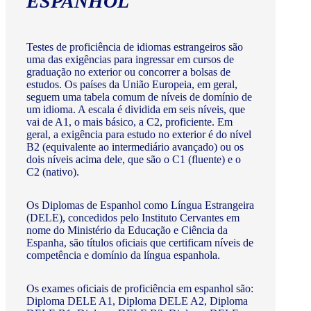
ESPANHOL
Testes de proficiência de idiomas estrangeiros são
uma das exigências para ingressar em cursos de
graduação no exterior ou concorrer a bolsas de
estudos. Os países da União Europeia, em geral,
seguem uma tabela comum de níveis de domínio de
um idioma. A escala é dividida em seis níveis, que
vai de A1, o mais básico, a C2, proficiente. Em
geral, a exigência para estudo no exterior é do nível
B2 (equivalente ao intermediário avançado) ou os
dois níveis acima dele, que são o C1 (fluente) e o
C2 (nativo).
Os Diplomas de Espanhol como Língua Estrangeira
(DELE), concedidos pelo Instituto Cervantes em
nome do Ministério da Educação e Ciência da
Espanha, são títulos oficiais que certificam níveis de
competência e domínio da língua espanhola.
Os exames oficiais de proficiência em espanhol são:
Diploma DELE A1, Diploma DELE A2, Diploma