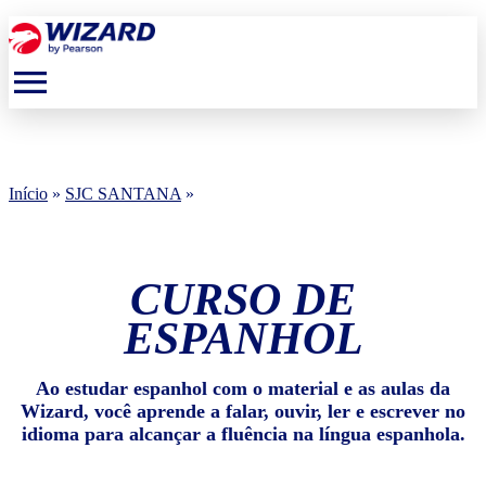
menu
Início
»
SJC SANTANA
»
CURSO DE
ESPANHOL
Ao estudar espanhol com o material e as aulas da
Wizard, você aprende a falar, ouvir, ler e escrever no
idioma para alcançar a fluência na língua espanhola.