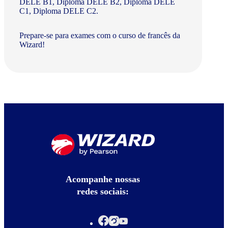
DELE B1, Diploma DELE B2, Diploma DELE
C1, Diploma DELE C2.
Prepare-se para exames com o curso de francês da
Wizard!
Acompanhe nossas
redes sociais: