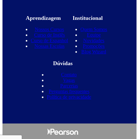
Aprendizagem
Institucional
Nossos Cursos
Quem Somos
Curso de Inglês
Equipe
Curso de Espanhol
Novidades
Nossas Escolas
Promoções
Blog Wizard
Dúvidas
Contato
Vagas
Parcerias
Perguntas frequentes
Política de privacidade