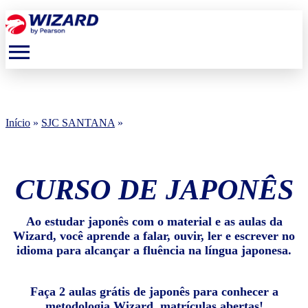
menu
Início
»
SJC SANTANA
»
CURSO DE JAPONÊS
Ao estudar japonês com o material e as aulas da
Wizard, você aprende a falar, ouvir, ler e escrever no
idioma para alcançar a fluência na língua japonesa.
Faça 2 aulas grátis de japonês para conhecer a
metodologia Wizard, matrículas abertas!