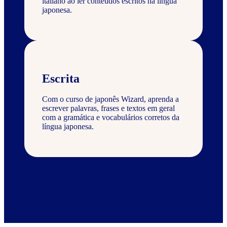
italiano ao ler conteúdos escritos na língua
japonesa.
Escrita
Com o curso de japonês Wizard, aprenda a
escrever palavras, frases e textos em geral
com a gramática e vocabulários corretos da
língua japonesa.