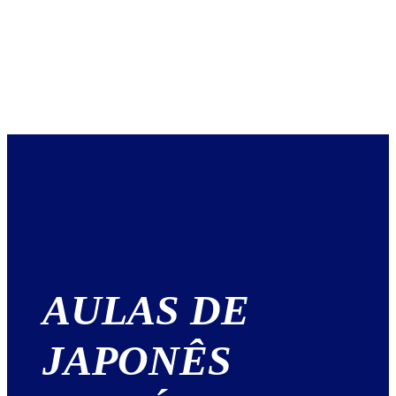
AULAS DE
JAPONÊS