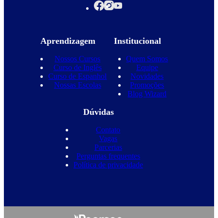
Aprendizagem
Institucional
Nossos Cursos
Quem Somos
Curso de Inglês
Equipe
Curso de Espanhol
Novidades
Nossas Escolas
Promoções
Blog Wizard
Dúvidas
Contato
Vagas
Parcerias
Perguntas frequentes
Política de privacidade