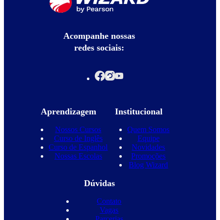
Acompanhe nossas
redes sociais:
Aprendizagem
Institucional
Nossos Cursos
Quem Somos
Curso de Inglês
Equipe
Curso de Espanhol
Novidades
Nossas Escolas
Promoções
Blog Wizard
Dúvidas
Contato
Vagas
Parcerias