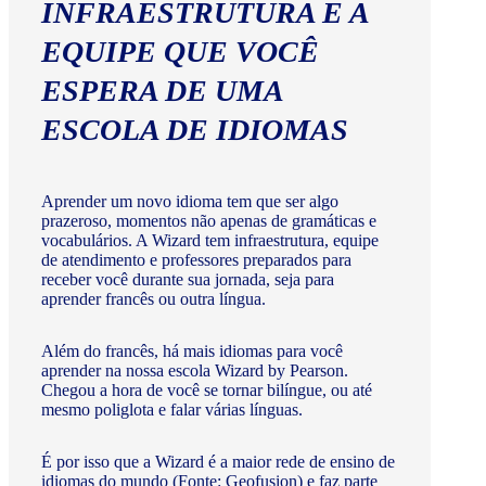
INFRAESTRUTURA E A
EQUIPE QUE VOCÊ
ESPERA DE UMA
ESCOLA DE IDIOMAS
Aprender um novo idioma tem que ser algo
prazeroso, momentos não apenas de gramáticas e
vocabulários. A Wizard tem infraestrutura, equipe
de atendimento e professores preparados para
receber você durante sua jornada, seja para
aprender francês ou outra língua.
Além do francês, há mais idiomas para você
aprender na nossa escola Wizard by Pearson.
Chegou a hora de você se tornar bilíngue, ou até
mesmo poliglota e falar várias línguas.
É por isso que a Wizard é a maior rede de ensino de
idiomas do mundo (Fonte: Geofusion) e faz parte