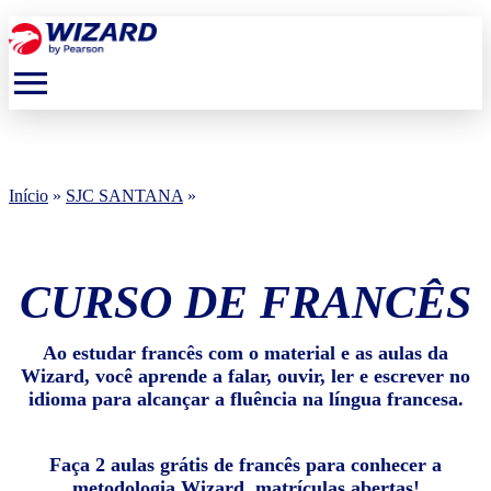
menu
Início
»
SJC SANTANA
»
CURSO DE FRANCÊS
Ao estudar francês com o material e as aulas da
Wizard, você aprende a falar, ouvir, ler e escrever no
idioma para alcançar a fluência na língua francesa.
Faça 2 aulas grátis de francês para conhecer a
metodologia Wizard, matrículas abertas!