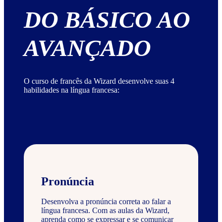
DO BÁSICO AO
AVANÇADO
O curso de francês da Wizard desenvolve suas 4
habilidades na língua francesa:
Pronúncia
Desenvolva a pronúncia correta ao falar a
língua francesa. Com as aulas da Wizard,
aprenda como se expressar e se comunicar