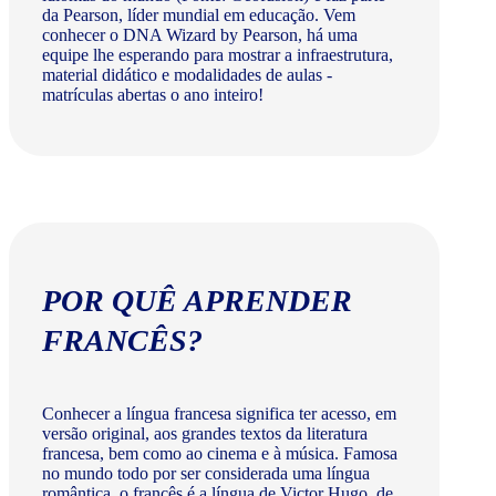
da Pearson, líder mundial em educação. Vem
conhecer o DNA Wizard by Pearson, há uma
equipe lhe esperando para mostrar a infraestrutura,
material didático e modalidades de aulas -
matrículas abertas o ano inteiro!
POR QUÊ APRENDER
FRANCÊS?
Conhecer a língua francesa significa ter acesso, em
versão original, aos grandes textos da literatura
francesa, bem como ao cinema e à música. Famosa
no mundo todo por ser considerada uma língua
romântica, o francês é a língua de Victor Hugo, de