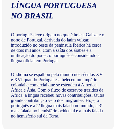
LÍNGUA PORTUGUESA
NO BRASIL
O português teve origem no que é hoje a Galiza e o
norte de Portugal, derivada do latim vulgar,
introduzido no oeste da península Ibérica há cerca
de dois mil anos. Com a saída dos árabes e a
unificação do poder, o português é considerado a
língua oficial em Portugal.
O idioma se espalhou pelo mundo nos séculos XV
e XVI quando Portugal estabeleceu um império
colonial e comercial que se estendeu à América,
África e Ásia. Com o fluxo de escravos trazidos da
África, a língua recebeu novas contribuições. Outra
grande contribuição veio dos imigrantes. Hoje, o
português é a 5ª língua mais falada no mundo, a 3ª
mais falada no hemisfério ocidental e a mais falada
no hemisfério sul da Terra.