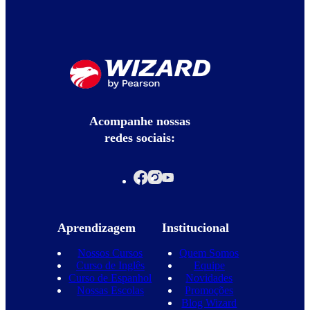
Acompanhe nossas
redes sociais:
Aprendizagem
Institucional
Nossos Cursos
Quem Somos
Curso de Inglês
Equipe
Curso de Espanhol
Novidades
Nossas Escolas
Promoções
Blog Wizard