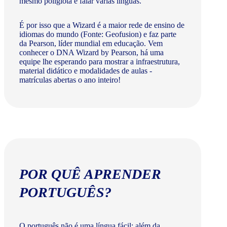
mesmo poliglota e falar várias línguas.
É por isso que a Wizard é a maior rede de ensino de
idiomas do mundo (Fonte: Geofusion) e faz parte
da Pearson, líder mundial em educação. Vem
conhecer o DNA Wizard by Pearson, há uma
equipe lhe esperando para mostrar a infraestrutura,
material didático e modalidades de aulas -
matrículas abertas o ano inteiro!
POR QUÊ APRENDER
PORTUGUÊS?
O português não é uma língua fácil: além da