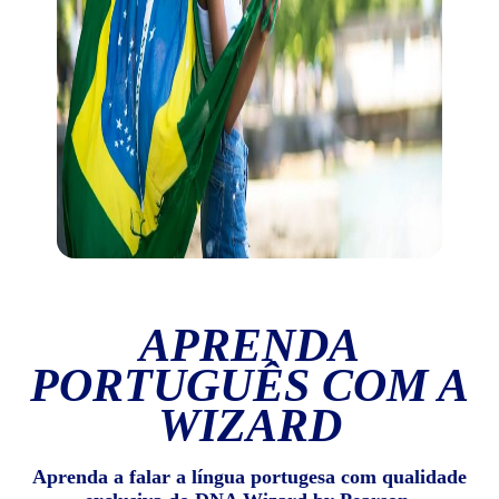
APRENDA
PORTUGUÊS COM A
WIZARD
Aprenda a falar a língua portugesa com qualidade