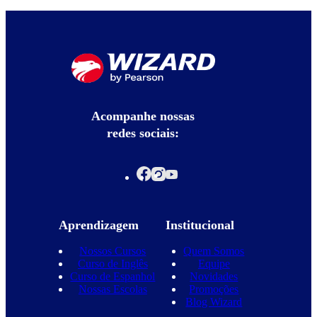
Acompanhe nossas
redes sociais:
Aprendizagem
Institucional
Nossos Cursos
Quem Somos
Curso de Inglês
Equipe
Curso de Espanhol
Novidades
Nossas Escolas
Promoções
Blog Wizard