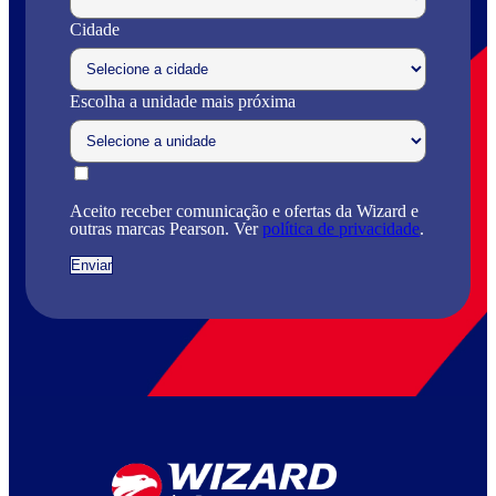
Cidade
Escolha a unidade mais próxima
Aceito receber comunicação e ofertas da Wizard e
outras marcas Pearson. Ver
política de privacidade
.