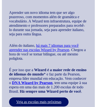
Aprender um novo idioma tem que ser algo
prazeroso, com momentos além de gramática e
vocabulário. A Wizard tem infraestrutura, equipe de
atendimento e professores preparados para recebê-
lo durante sua jornada, seja para aprender italiano,
seja para outra língua.
Além do italiano,
há mais 7 idiomas para você
aprender nas escolas Wizard by Pearson
. Chegou a
hora de você se tornar bilíngue, ou até mesmo
poliglota.
É por isso que a
Wizard é a maior rede de ensino
de idiomas do mundo
* e faz parte da Pearson,
empresa líder mundial em educação. Vem conhecer
o
DNA Wizard by Pearson
, tem uma equipe à sua
espera em uma das mais de 1.200 escolas de todo
Brasil.
Há sempre uma Wizard perto de você
.
Veja as escolas mais próximas