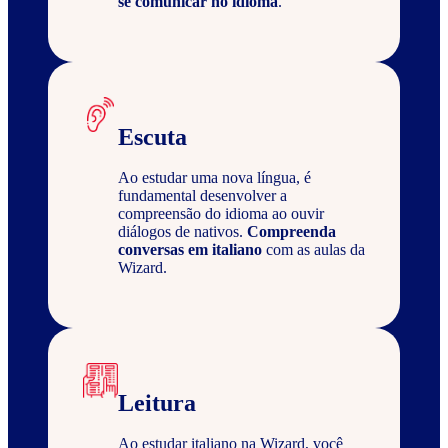
se comunicar no idioma
.
Escuta
Ao estudar uma nova língua, é
fundamental desenvolver a
compreensão do idioma ao ouvir
diálogos de nativos.
Compreenda
conversas em italiano
com as aulas da
Wizard.
Leitura
Ao estudar italiano na Wizard, você