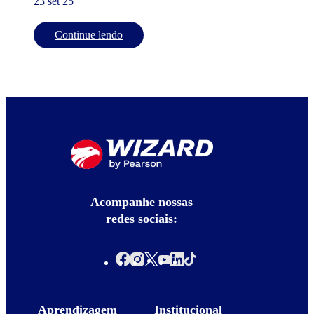
23 set 25
Continue lendo
Acompanhe nossas
redes sociais:
Aprendizagem
Institucional