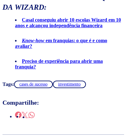
DA WIZARD:
Casal conseguiu abrir 10 escolas Wizard em 10
anos e alcançou independência financeira
Know-how
em franquias: o que é e como
avaliar?
Preciso de experiência para abrir uma
franquia?
Tags:
cases de sucesso
investimento
Compartilhe: