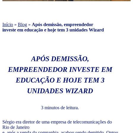
Início
»
Blog
»
Após demissão, empreendedor
investe em educação e hoje tem 3 unidades Wizard
APÓS DEMISSÃO,
EMPREENDEDOR INVESTE EM
EDUCAÇÃO E HOJE TEM 3
UNIDADES WIZARD
3 minutos de leitura.
Sérgio era diretor de uma empresa de telecomunicações do
Rio de Janeiro
e, após a venda da companhia, acabou sendo demitido. Optou,