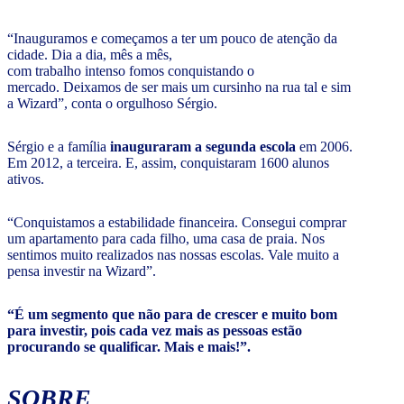
“Inauguramos e começamos a ter um pouco de atenção da
cidade. Dia a dia, mês a mês,
com trabalho intenso fomos conquistando o
mercado. Deixamos de ser mais um cursinho na rua tal e sim
a Wizard”, conta o orgulhoso Sérgio.
Sérgio e a família
inauguraram a segunda escola
em 2006.
Em 2012, a terceira. E, assim, conquistaram 1600 alunos
ativos.
“Conquistamos a estabilidade financeira. Consegui comprar
um apartamento para cada filho, uma casa de praia. Nos
sentimos muito realizados nas nossas escolas. Vale muito a
pensa investir na Wizard”.
“É um segmento que não para de crescer e muito bom
para investir, pois cada vez mais as pessoas estão
procurando se qualificar. Mais e mais!”.
SOBRE