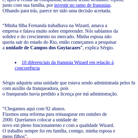
junto com sua família, por
investir no ramo de franquias
.
Olhando para trás, parece ter sido uma decisão acertada.
“Minha filha Fernanda trabalhava na Wizard, amava a
empresa e falava muito sobre empreender. Nós sabíamos da
solidez e do crescimento no mercado. Minha esposa não
queria sair do estado do Rio, então começamos a pesquisar
a
unidade de Campos dos Goytacazes
”, explica Sérgio.
10 diferenciais da franquia Wizard em relação à
concorrência
Sérgio adquiriu uma unidade que estava sendo administrada pelos fun
com auxílio da franqueadora, pois
o franqueado havia perdido a licença por má administração.
“Chegamos aqui com 92 alunos.
Fizemos uma reforma para reinaugurar em outubro de
2000. Queríamos colocar a unidade de
novo em pleno funcionamento e com a qualidade Wizard.
O trabalho sempre foi em família, comigo, minha esposa e
meus filhos”.