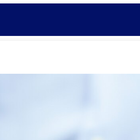
Promoções
Escolas
Di