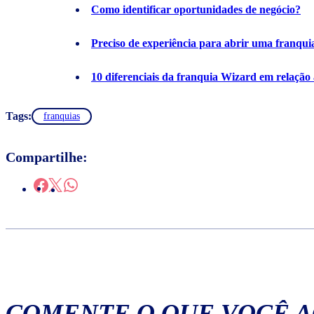
Como identificar oportunidades de negócio?
Preciso de experiência para abrir uma franqui
10 diferenciais da franquia Wizard em relação
Tags:
franquias
Compartilhe:
COMENTE O QUE VOCÊ 