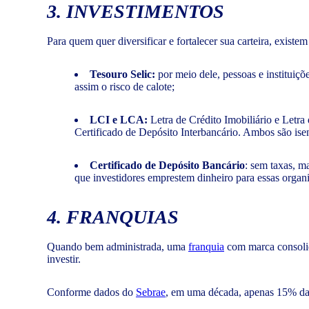
3. INVESTIMENTOS
Para quem quer diversificar e fortalecer sua carteira, exis
Tesouro Selic:
por meio dele, pessoas e instituiç
assim o risco de calote;
LCI e LCA:
Letra de Crédito Imobiliário e Letr
Certificado de Depósito Interbancário. Ambos são is
Certificado de Depósito Bancário
: sem taxas, m
que investidores emprestem dinheiro para essas organ
4. FRANQUIAS
Quando bem administrada, uma
franquia
com marca consolid
investir.
Conforme dados do
Sebrae
, em uma década, apenas 15% das