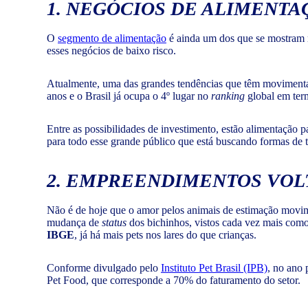
1. NEGÓCIOS DE ALIMENT
O
segmento de alimentação
é ainda um dos que se mostram m
esses negócios de baixo risco.
Atualmente, uma das grandes tendências que têm movimenta
anos e o Brasil já ocupa o 4º lugar no
ranking
global em ter
Entre as possibilidades de investimento, estão alimentação 
para todo esse grande público que está buscando formas de t
2. EMPREENDIMENTOS VOL
Não é de hoje que o amor pelos animais de estimação movime
mudança de
status
dos bichinhos, vistos cada vez mais como
IBGE
, já há mais pets nos lares do que crianças.
Conforme divulgado pelo
Instituto Pet Brasil (IPB)
, no ano 
Pet Food, que corresponde a 70% do faturamento do setor.