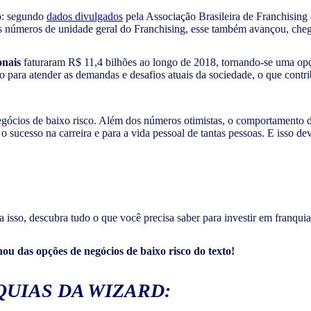
o: segundo
dados divulgados
pela Associação Brasileira de Franchisin
 números de unidade geral do Franchising, esse também avançou, cheg
onais
faturaram R$ 11,4 bilhões ao longo de 2018, tornando-se uma opçã
 para atender as demandas e desafios atuais da sociedade, o que contri
gócios de baixo risco. Além dos números otimistas, o comportamento d
 o sucesso na carreira e para a vida pessoal de tantas pessoas. E isso d
ra isso, descubra tudo o que você precisa saber para investir em franqu
u das opções de negócios de baixo risco do texto!
QUIAS DA WIZARD: