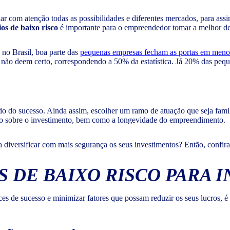
ar com atenção todas as possibilidades e diferentes mercados, para ass
os de baixo risco
é importante para o empreendedor tomar a melhor de
, no Brasil, boa parte das
pequenas empresas fecham as portas em meno
 não deem certo, correspondendo a 50% da estatística. Já 20% das pequ
edo do sucesso. Ainda assim, escolher um ramo de atuação que seja fam
torno sobre o investimento, bem como a longevidade do empreendimento.
 diversificar com mais segurança os seus investimentos? Então, confira 
 DE BAIXO RISCO PARA I
nces de sucesso e minimizar fatores que possam reduzir os seus lucros, é