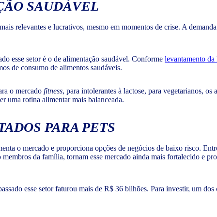
AÇÃO SAUDÁVEL
ais relevantes e lucrativos, mesmo em momentos de crise. A demanda po
do esse setor é o de alimentação saudável. Conforme
levantamento da
mos de consumo de alimentos saudáveis.
para o mercado
fitness
, para intolerantes à lactose, para vegetarianos, os
er uma rotina alimentar mais balanceada.
TADOS PARA PETS
nta o mercado e proporciona opções de negócios de baixo risco. Entre
 membros da família, tornam esse mercado ainda mais fortalecido e prom
passado esse setor faturou mais de R$ 36 bilhões. Para investir, um do