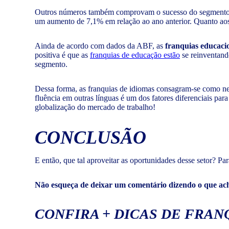
Outros números também comprovam o sucesso do segment
um aumento de 7,1% em relação ao ano anterior. Quanto aos
Ainda de acordo com dados da ABF, as
franquias educaci
positiva é que as
franquias de educação estão
se reinventando
segmento.
Dessa forma, as franquias de idiomas consagram-se como ne
fluência em outras línguas é um dos fatores diferenciais para
globalização do mercado de trabalho!
CONCLUSÃO
E então, que tal aproveitar as oportunidades desse setor? Pa
Não esqueça de deixar um comentário dizendo o que acho
CONFIRA + DICAS DE FRAN