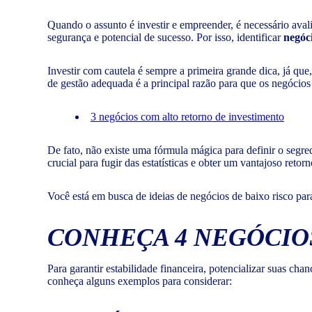
Quando o assunto é investir e empreender, é necessário avali
segurança e potencial de sucesso. Por isso, identificar
negóci
Investir com cautela é sempre a primeira grande dica, já que
de gestão adequada é a principal razão para que os negócios
3 negócios com alto retorno de investimento
De fato, não existe uma fórmula mágica para definir o segr
crucial para fugir das estatísticas e obter um vantajoso re
Você está em busca de ideias de negócios de baixo risco para
CONHEÇA 4 NEGÓCIOS
Para garantir estabilidade financeira, potencializar suas cha
conheça alguns exemplos para considerar: