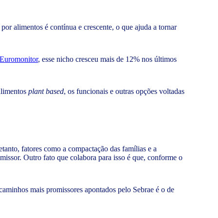
r alimentos é contínua e crescente, o que ajuda a tornar
 Euromonitor
, esse nicho cresceu mais de 12% nos últimos
 alimentos
plant based
, os funcionais e outras opções voltadas
tanto, fatores como a compactação das famílias e a
issor. Outro fato que colabora para isso é que, conforme o
s caminhos mais promissores apontados pelo Sebrae é o de