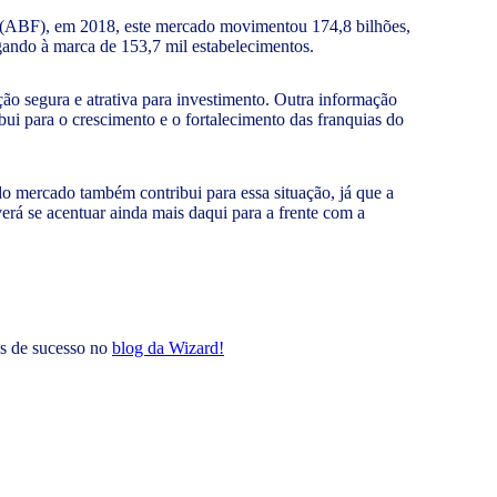
g (ABF), em 2018, este mercado movimentou 174,8 bilhões,
ando à marca de 153,7 mil estabelecimentos.
o segura e atrativa para investimento. Outra informação
bui para o crescimento e o fortalecimento das franquias do
o mercado também contribui para essa situação, já que a
everá se acentuar ainda mais daqui para a frente com a
ias de sucesso no
blog da Wizard!