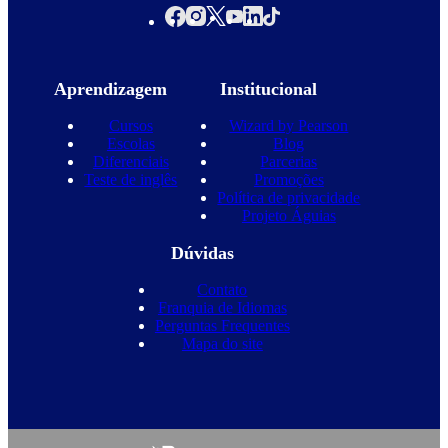
Aprendizagem
Institucional
Cursos
Wizard by Pearson
Escolas
Blog
Diferenciais
Parcerias
Teste de inglês
Promoções
Política de privacidade
Projeto Águias
Dúvidas
Contato
Franquia de Idiomas
Perguntas Frequentes
Mapa do site