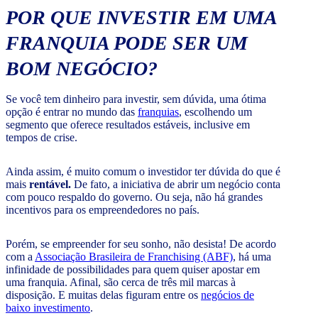
POR QUE INVESTIR EM UMA
FRANQUIA PODE SER UM
BOM NEGÓCIO?
Se você tem dinheiro para investir, sem dúvida, uma ótima
opção é entrar no mundo das
franquias
, escolhendo um
segmento que oferece resultados estáveis, inclusive em
tempos de crise.
Ainda assim, é muito comum o investidor ter dúvida do que é
mais
rentável.
De fato, a iniciativa de abrir um negócio conta
com pouco respaldo do governo. Ou seja, não há grandes
incentivos para os empreendedores no país.
Porém, se empreender for seu sonho, não desista! De acordo
com a
Associação Brasileira de Franchising (ABF)
, há uma
infinidade de possibilidades para quem quiser apostar em
uma franquia. Afinal, são cerca de três mil marcas à
disposição. E muitas delas figuram entre os
negócios de
baixo investimento
.