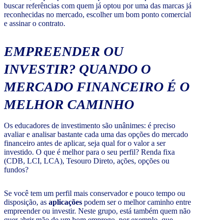
buscar referências com quem já optou por uma das marcas já
reconhecidas no mercado, escolher um bom ponto comercial
e assinar o contrato.
EMPREENDER OU
INVESTIR? QUANDO O
MERCADO FINANCEIRO É O
MELHOR CAMINHO
Os educadores de investimento são unânimes: é preciso
avaliar e analisar bastante cada uma das opções do mercado
financeiro antes de aplicar, seja qual for o valor a ser
investido. O que é melhor para o seu perfil? Renda fixa
(CDB, LCI, LCA), Tesouro Direto, ações, opções ou
fundos?
Se você tem um perfil mais conservador e pouco tempo ou
disposição, as
aplicações
podem ser o melhor caminho entre
empreender ou investir. Neste grupo, está também quem não
quer abrir mão de um bom emprego, por exemplo, que