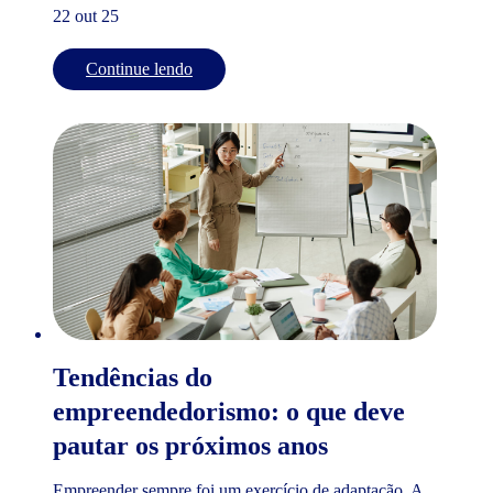
22 out 25
Continue lendo
Tendências do
empreendedorismo: o que deve
pautar os próximos anos
Empreender sempre foi um exercício de adaptação. A