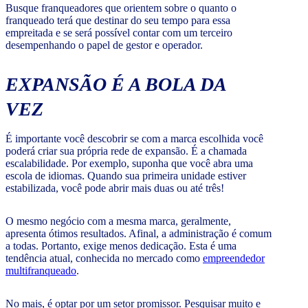
Busque franqueadores que orientem sobre o quanto o
franqueado terá que destinar do seu tempo para essa
empreitada e se será possível contar com um terceiro
desempenhando o papel de gestor e operador.
EXPANSÃO É A BOLA DA
VEZ
É importante você descobrir se com a marca escolhida você
poderá criar sua própria rede de expansão. É a chamada
escalabilidade. Por exemplo, suponha que você abra uma
escola de idiomas. Quando sua primeira unidade estiver
estabilizada, você pode abrir mais duas ou até três!
O mesmo negócio com a mesma marca, geralmente,
apresenta ótimos resultados. Afinal, a administração é comum
a todas. Portanto, exige menos dedicação. Esta é uma
tendência atual, conhecida no mercado como
empreendedor
multifranqueado
.
No mais, é optar por um setor promissor. Pesquisar muito e