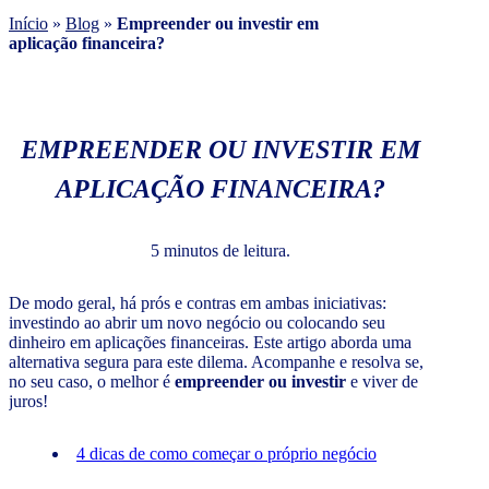
Início
»
Blog
»
Empreender ou investir em
aplicação financeira?
EMPREENDER OU INVESTIR EM
APLICAÇÃO FINANCEIRA?
5 minutos de leitura.
De modo geral, há prós e contras em ambas iniciativas:
investindo ao abrir um novo negócio ou colocando seu
dinheiro em aplicações financeiras. Este artigo aborda uma
alternativa segura para este dilema. Acompanhe e resolva se,
no seu caso, o melhor é
empreender ou investir
e viver de
juros!
4 dicas de como começar o próprio negócio