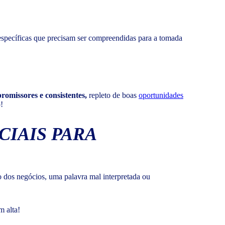
específicas que precisam ser compreendidas para a tomada
promissores e consistentes,
repleto de boas
oportunidades
!
CIAIS PARA
 dos negócios, uma palavra mal interpretada ou
m alta!