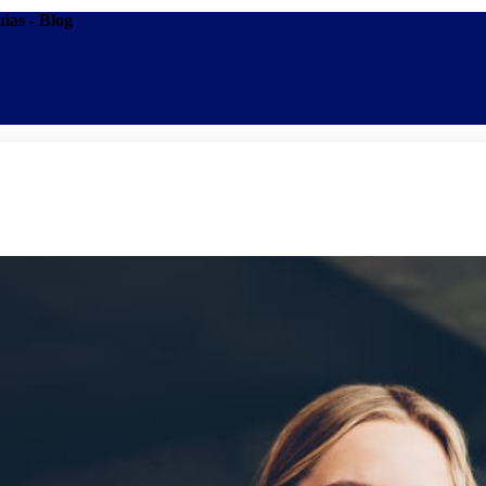
ias - Blog
Promoções
Escolas
Di