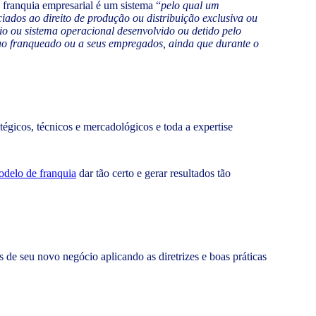
franquia empresarial é um sistema “
pelo qual um
iados ao direito de produção ou distribuição exclusiva ou
io ou sistema operacional desenvolvido ou detido pelo
 ao franqueado ou a seus empregados, ainda que durante o
tégicos, técnicos e mercadológicos e toda a expertise
delo de franquia
dar tão certo e gerar resultados tão
de seu novo negócio aplicando as diretrizes e boas práticas