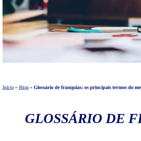
Início
»
Blog
»
Glossário de franquias: os principais termos do m
GLOSSÁRIO DE F