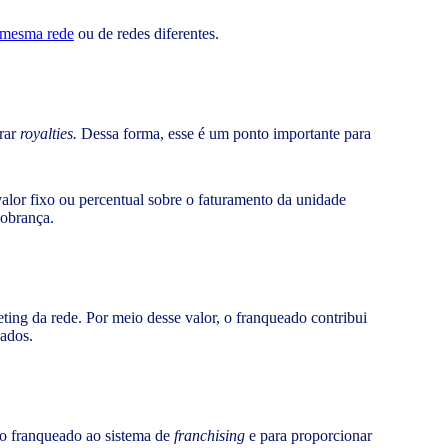
 mesma rede
ou de redes diferentes.
brar
royalties.
Dessa forma, esse é um ponto importante para
lor fixo ou percentual sobre o faturamento da unidade
cobrança.
ng da rede. Por meio desse valor, o franqueado contribui
eados.
 do franqueado ao sistema de
franchising
e para proporcionar