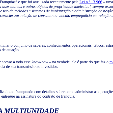
ranquias” e que foi atualizada recentemente pela
Lei n.º 13.966
– uma 
usar marcas e outros objetos de propriedade intelectual, sempre assoc
de uso de métodos e sistemas de implantação e administração de negóc
 caracterizar relação de consumo ou vínculo empregatício em relação
ominar o conjunto de saberes, conhecimentos operacionais, táticos, estra
 de atuação.
r acesso a todo esse
know-how
– na verdade, ele é parte do que faz o
mo
cia de sua transmissão ao investidor.
lizado ao franqueado com detalhes sobre como administrar as operações 
 entregue na assinatura do contrato de franquia.
A MULTIUNIDADE