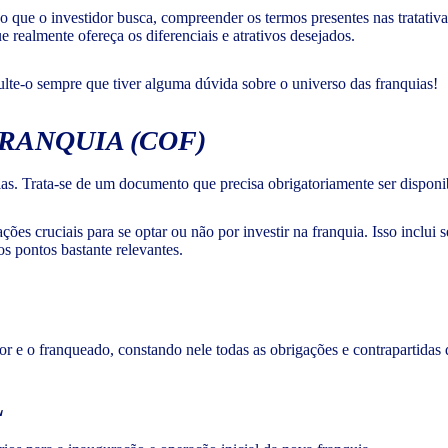
do que o investidor busca, compreender os termos presentes nas tratativ
 realmente ofereça os diferenciais e atrativos desejados.
sulte-o sempre que tiver alguma dúvida sobre o universo das franquias!
RANQUIA (COF)
ias. Trata-se de um documento que precisa obrigatoriamente ser disponi
ões cruciais para se optar ou não por investir na franquia. Isso inclu
os pontos bastante relevantes.
r e o franqueado, constando nele todas as obrigações e contrapartidas 
L