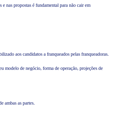
as e nas propostas é fundamental para não cair em
bilizado aos candidatos a franqueados pelas franqueadoras.
i seu modelo de negócio, forma de operação, projeções de
de ambas as partes.