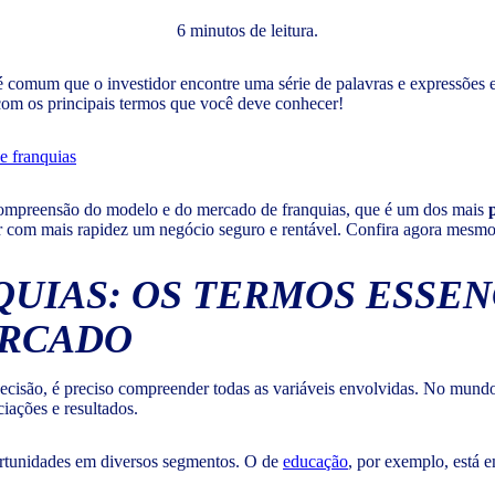
6 minutos de leitura.
 comum que o investidor encontre uma série de palavras e expressões 
 com os principais termos que você deve conhecer!
e franquias
 compreensão do modelo e do mercado de franquias, que é um dos mais
r com mais rapidez um negócio seguro e rentável. Confira agora mesmo
UIAS: OS TERMOS ESSEN
ERCADO
ecisão, é preciso compreender todas as variáveis envolvidas. No mundo
iações e resultados.
ortunidades em diversos segmentos. O de
educação
, por exemplo, está e