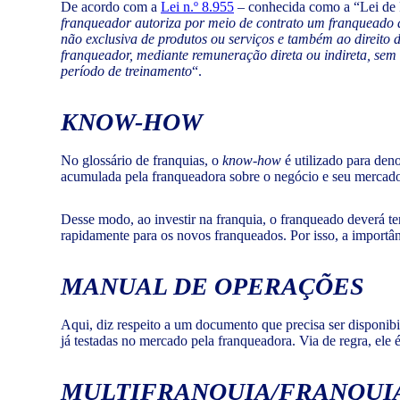
De acordo com a
Lei n.º 8.955
– conhecida como a “Lei de F
franqueador autoriza por meio de contrato um franqueado a 
não exclusiva de produtos ou serviços e também ao direito 
franqueador, mediante remuneração direta ou indireta, sem
período de treinamento
“.
KNOW-HOW
No glossário de franquias, o
know-how
é utilizado para den
acumulada pela franqueadora sobre o negócio e seu mercado
Desse modo, ao investir na franquia, o franqueado deverá te
rapidamente para os novos franqueados. Por isso, a importân
MANUAL DE OPERAÇÕES
Aqui, diz respeito a um documento que precisa ser disponibi
já testadas no mercado pela franqueadora. Via de regra, ele é
MULTIFRANQUIA/FRANQUI