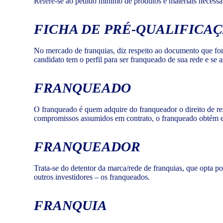
Refere-se ao pedido mínimo de produtos e materiais necessár
FICHA DE PRÉ-QUALIFICA
No mercado de franquias, diz respeito ao documento que forma
candidato tem o perfil para ser franqueado de sua rede e se a
FRANQUEADO
O franqueado é quem adquire do franqueador o direito de re
compromissos assumidos em contrato, o franqueado obtém es
FRANQUEADOR
Trata-se do detentor da marca/rede de franquias, que opta p
outros investidores – os franqueados.
FRANQUIA