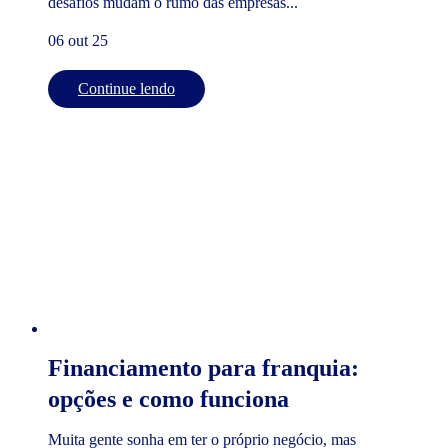
desafios mudam o rumo das empresas...
06 out 25
Continue lendo
Financiamento para franquia:
opções e como funciona
Muita gente sonha em ter o próprio negócio, mas