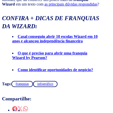
Wizard
em um texto com
as principais dúvidas respondidas
?
CONFIRA + DICAS DE FRANQUIAS
DA WIZARD:
Casal conseguiu abrir 10 escolas Wizard em 10
anos e alcançou independência financeira
O que é preciso para abrir uma franquia
Wizard by Pearson?
Como identificar oportunidades de negócio?
Tags:
franquias
infográfico
Compartilhe: