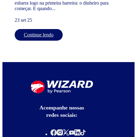
esbarra logo na primeira barreira: o dinheiro para
começar. E quando...
23 set 25
Continue lendo
Acompanhe nossas
redes sociais: