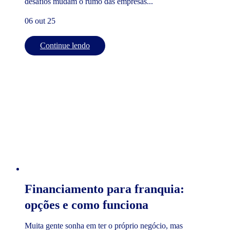
desafios mudam o rumo das empresas...
06 out 25
Continue lendo
Financiamento para franquia:
opções e como funciona
Muita gente sonha em ter o próprio negócio, mas