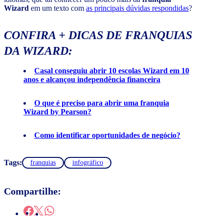
Wizard
em um texto com
as principais dúvidas respondidas
?
CONFIRA + DICAS DE FRANQUIAS
DA WIZARD:
Casal conseguiu abrir 10 escolas Wizard em 10
anos e alcançou independência financeira
O que é preciso para abrir uma franquia
Wizard by Pearson?
Como identificar oportunidades de negócio?
Tags:
franquias
infográfico
Compartilhe: