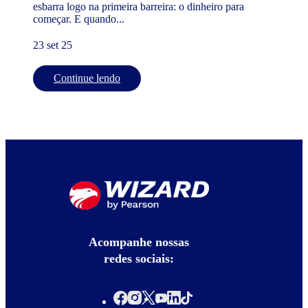
esbarra logo na primeira barreira: o dinheiro para
começar. E quando...
23 set 25
Continue lendo
Acompanhe nossas
redes sociais: