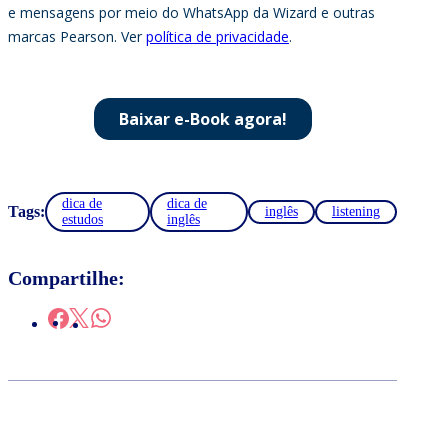
dica de
dica de
Tags:
inglês
listening
estudos
inglês
Compartilhe: