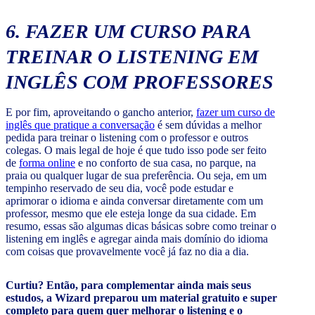
6. FAZER UM CURSO PARA
TREINAR O LISTENING EM
INGLÊS COM PROFESSORES
E por fim, aproveitando o gancho anterior,
fazer um curso de
inglês que pratique a conversação
é sem dúvidas a melhor
pedida para treinar o listening com o professor e outros
colegas. O mais legal de hoje é que tudo isso pode ser feito
de
forma online
e no conforto de sua casa, no parque, na
praia ou qualquer lugar de sua preferência. Ou seja, em um
tempinho reservado de seu dia, você pode estudar e
aprimorar o idioma e ainda conversar diretamente com um
professor, mesmo que ele esteja longe da sua cidade. Em
resumo, essas são algumas dicas básicas sobre como treinar o
listening em inglês e agregar ainda mais domínio do idioma
com coisas que provavelmente você já faz no dia a dia.
Curtiu? Então, para complementar ainda mais seus
estudos, a Wizard preparou um material gratuito e super
completo para quem quer melhorar o listening e o