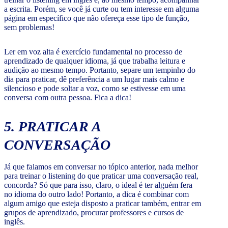
a escrita. Porém, se você já curte ou tem interesse em alguma
página em específico que não ofereça esse tipo de função,
sem problemas!
Ler em voz alta é exercício fundamental no processo de
aprendizado de qualquer idioma, já que trabalha leitura e
audição ao mesmo tempo. Portanto, separe um tempinho do
dia para praticar, dê preferência a um lugar mais calmo e
silencioso e pode soltar a voz, como se estivesse em uma
conversa com outra pessoa. Fica a dica!
5. PRATICAR A
CONVERSAÇÃO
Já que falamos em conversar no tópico anterior, nada melhor
para treinar o listening do que praticar uma conversação real,
concorda? Só que para isso, claro, o ideal é ter alguém fera
no idioma do outro lado! Portanto, a dica é combinar com
algum amigo que esteja disposto a praticar também, entrar em
grupos de aprendizado, procurar professores e cursos de
inglês.