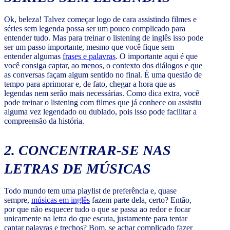
Ok, beleza! Talvez começar logo de cara assistindo filmes e
séries sem legenda possa ser um pouco complicado para
entender tudo. Mas para treinar o listening de inglês isso pode
ser um passo importante, mesmo que você fique sem
entender algumas
frases e palavras
. O importante aqui é que
você consiga captar, ao menos, o contexto dos diálogos e que
as conversas façam algum sentido no final. É uma questão de
tempo para aprimorar e, de fato, chegar a hora que as
legendas nem serão mais necessárias. Como dica extra, você
pode treinar o listening com filmes que já conhece ou assistiu
alguma vez legendado ou dublado, pois isso pode facilitar a
compreensão da história.
2. CONCENTRAR-SE NAS
LETRAS DE MÚSICAS
Todo mundo tem uma playlist de preferência e, quase
sempre,
músicas em inglês
fazem parte dela, certo? Então,
por que não esquecer tudo o que se passa ao redor e focar
unicamente na letra do que escuta, justamente para tentar
captar palavras e trechos? Bom, se achar complicado fazer