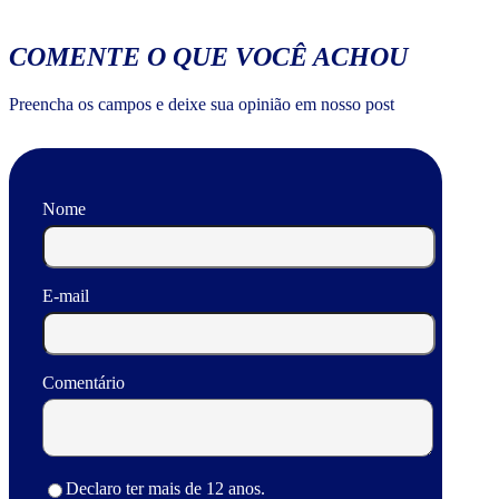
COMENTE O QUE VOCÊ ACHOU
Preencha os campos e deixe sua opinião em nosso post
Nome
E-mail
Comentário
Declaro ter mais de 12 anos.