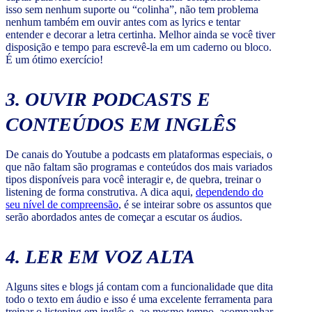
isso sem nenhum suporte ou “colinha”, não tem problema
nenhum também em ouvir antes com as lyrics e tentar
entender e decorar a letra certinha. Melhor ainda se você tiver
disposição e tempo para escrevê-la em um caderno ou bloco.
É um ótimo exercício!
3. OUVIR PODCASTS E
CONTEÚDOS EM INGLÊS
De canais do Youtube a podcasts em plataformas especiais, o
que não faltam são programas e conteúdos dos mais variados
tipos disponíveis para você interagir e, de quebra, treinar o
listening de forma construtiva. A dica aqui,
dependendo do
seu nível de compreensão
, é se inteirar sobre os assuntos que
serão abordados antes de começar a escutar os áudios.
4. LER EM VOZ ALTA
Alguns sites e blogs já contam com a funcionalidade que dita
todo o texto em áudio e isso é uma excelente ferramenta para
treinar o listening em inglês e, ao mesmo tempo, acompanhar