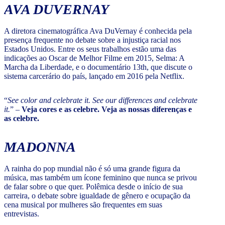
AVA DUVERNAY
A diretora cinematográfica Ava DuVernay é conhecida pela
presença frequente no debate sobre a injustiça racial nos
Estados Unidos. Entre os seus trabalhos estão uma das
indicações ao Oscar de Melhor Filme em 2015, Selma: A
Marcha da Liberdade, e o documentário 13th, que discute o
sistema carcerário do país, lançado em 2016 pela Netflix.
“
See color and celebrate it. See our differences and celebrate
it.
” –
Veja cores e as celebre. Veja as nossas diferenças e
as celebre.
MADONNA
A rainha do pop mundial não é só uma grande figura da
música, mas também um ícone feminino que nunca se privou
de falar sobre o que quer. Polêmica desde o início de sua
carreira, o debate sobre igualdade de gênero e ocupação da
cena musical por mulheres são frequentes em suas
entrevistas.