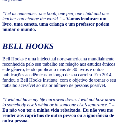
“Let us remember: one book, one pen, one child and one
teacher can change the world.”
–
Vamos lembrar: um
livro, uma caneta, uma criança e um professor podem
mudar o mundo.
BELL HOOKS
Bell Hooks é uma intelectual norte-americana mundialmente
reconhecida pelo seu trabalho em relação aos estudos étnicos
e de gênero, tendo publicado mais de 30 livros e outras
publicações acadêmicas ao longo de sua carreira. Em 2014,
fundou o Bell Hooks Institute, com o objetivo de tornar o seu
trabalho acessível ao maior número de pessoas possível.
“I will not have my life narrowed down. I will not bow down
to somebody else’s whim or to someone else’s ignorance.”
–
Eu não vou ter a minha vida rebaixada. Eu não vou me
render aos caprichos de outra pessoa ou à ignorância de
outra pessoa.