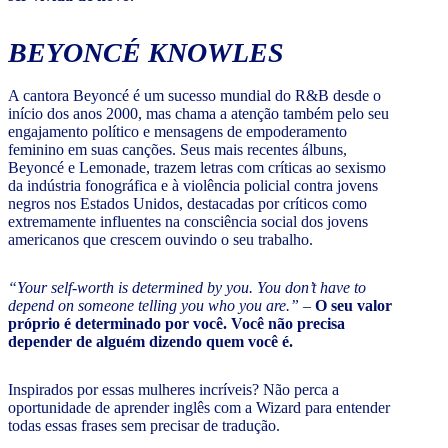
BEYONCÉ KNOWLES
A cantora Beyoncé é um sucesso mundial do R&B desde o
início dos anos 2000, mas chama a atenção também pelo seu
engajamento político e mensagens de empoderamento
feminino em suas canções. Seus mais recentes álbuns,
Beyoncé e Lemonade, trazem letras com críticas ao sexismo
da indústria fonográfica e à violência policial contra jovens
negros nos Estados Unidos, destacadas por críticos como
extremamente influentes na consciência social dos jovens
americanos que crescem ouvindo o seu trabalho.
“Your self-worth is determined by you. You don’t have to
depend on someone telling you who you are.”
–
O seu valor
próprio é determinado por você. Você não precisa
depender de alguém dizendo quem você é.
Inspirados por essas mulheres incríveis? Não perca a
oportunidade de aprender inglês com a Wizard para entender
todas essas frases sem precisar de tradução.