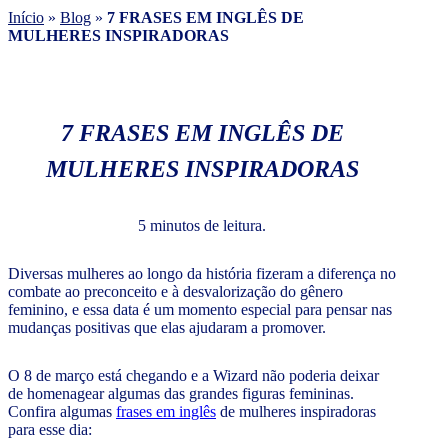
Início
»
Blog
»
7 FRASES EM INGLÊS DE
MULHERES INSPIRADORAS
7 FRASES EM INGLÊS DE
MULHERES INSPIRADORAS
5 minutos de leitura.
Diversas mulheres ao longo da história fizeram a diferença no
combate ao preconceito e à desvalorização do gênero
feminino, e essa data é um momento especial para pensar nas
mudanças positivas que elas ajudaram a promover.
O 8 de março está chegando e a Wizard não poderia deixar
de homenagear algumas das grandes figuras femininas.
Confira algumas
frases em inglês
de mulheres inspiradoras
para esse dia: