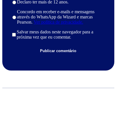
Declaro ter mais de 12 anos.
Concordo em receber e-mails e mensagens
através do WhatsApp da Wizard e marcas
Pearson.
Ver política de privacidade.
Salvar meus dados neste navegador para a
próxima vez que eu comentar.