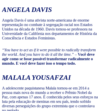
ANGELA DAVIS
Angela Davis é uma ativista norte-americana de enorme
representação no combate à segregação racial nos Estados
Unidos na década de 1960. Davis tornou-se professora na
Universidade da Califórnia nos departamentos de História da
Consciência e Estudos Feministas.
“You have to act as if it were possible to radically transform
the world. And you have to do it all the time.”
–
Você deve
agir como se fosse possível transformar radicalmente o
mundo. E você deve fazer isso o tempo todo.
MALALA YOUSAFZAI
A adolescente paquistanesa Malala tornou-se em 2014 a
pessoa mais nova do mundo a receber o Prêmio Nobel da
Paz, com apenas 17 anos. É conhecida pelos seus esforços na
luta pela educação de meninas em seu país, tendo sofrido
diversas perseguições do grupo extremista que o controlava
no período.