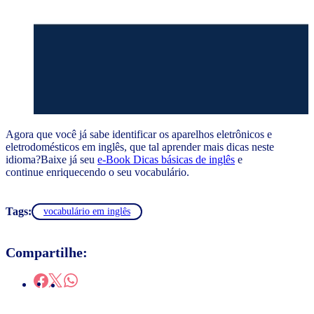
Agora que você já sabe identificar os aparelhos eletrônicos e
eletrodomésticos em inglês, que tal aprender mais dicas neste
idioma?Baixe já seu
e-Book Dicas básicas de inglês
e
continue enriquecendo o seu vocabulário.
Tags:
vocabulário em inglês
Compartilhe: