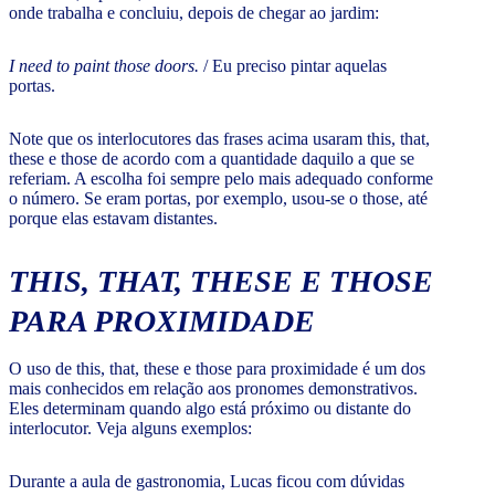
onde trabalha e concluiu, depois de chegar ao jardim:
I need to paint those doors.
/ Eu preciso pintar aquelas
portas.
Note que os interlocutores das frases acima usaram this, that,
these e those de acordo com a quantidade daquilo a que se
referiam. A escolha foi sempre pelo mais adequado conforme
o número. Se eram portas, por exemplo, usou-se o those, até
porque elas estavam distantes.
THIS, THAT, THESE E THOSE
PARA PROXIMIDADE
O uso de this, that, these e those para proximidade é um dos
mais conhecidos em relação aos pronomes demonstrativos.
Eles determinam quando algo está próximo ou distante do
interlocutor. Veja alguns exemplos:
Durante a aula de gastronomia, Lucas ficou com dúvidas