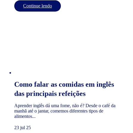
Continue lendo
Como falar as comidas em inglês
das principais refeições
Aprender inglês dá uma fome, não é? Desde o café da
manhã até o jantar, comemos diferentes tipos de
alimentos...
23 jul 25