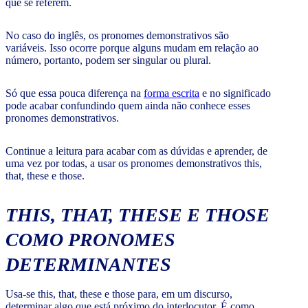
que se referem.
No caso do inglês, os pronomes demonstrativos são
variáveis. Isso ocorre porque alguns mudam em relação ao
número, portanto, podem ser singular ou plural.
Só que essa pouca diferença na
forma escrita
e no significado
pode acabar confundindo quem ainda não conhece esses
pronomes demonstrativos.
Continue a leitura para acabar com as dúvidas e aprender, de
uma vez por todas, a usar os pronomes demonstrativos this,
that, these e those.
THIS, THAT, THESE E THOSE
COMO PRONOMES
DETERMINANTES
Usa-se this, that, these e those para, em um discurso,
determinar algo que está próximo do interlocutor. É como