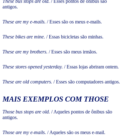
These bus stops are old.
/ Esses pontos de ônibus são
antigos.
These are my e-mails.
/ Esses são os meus e-mails.
These bikes are mine.
/ Essas bicicletas são minhas.
These are my brothers.
/ Esses são meus irmãos.
These stores opened yesterday.
/ Essas lojas abriram ontem.
These are old computers.
/ Esses são computadores antigos.
MAIS EXEMPLOS COM THOSE
Those bus stops are old.
/ Aqueles pontos de ônibus são
antigos.
Those are my e-mails.
/ Aqueles são os meus e-mail.