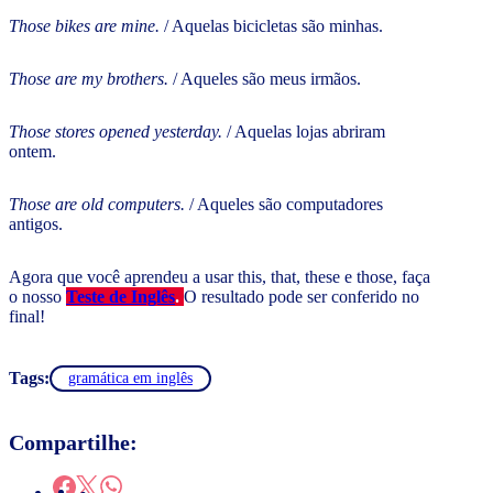
Those bikes are mine.
/ Aquelas bicicletas são minhas.
Those are my brothers.
/ Aqueles são meus irmãos.
Those stores opened yesterday.
/ Aquelas lojas abriram
ontem.
Those are old computers.
/ Aqueles são computadores
antigos.
Agora que você aprendeu a usar this, that, these e those, faça
o nosso
Teste de Inglês
.
O resultado pode ser conferido no
final!
Tags:
gramática em inglês
Compartilhe: