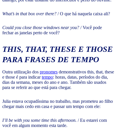
What’s in that box over there?
/ O que há naquela caixa ali?
Could you close those windows near you?
/ Você pode
fechar as janelas perto de você?
THIS, THAT, THESE E THOSE
PARA FRASES DE TEMPO
Outra utilização dos
pronomes
demonstrativos this, that, these
e those é para indicar
tempo
: horas, datas, períodos do dia,
dias da semana, meses do ano e ano. Também são usados
para se referir ao que está para chegar.
Julia estava ocupadíssima no trabalho, mas prometeu ao filho
chegar mais cedo em casa e passar um tempo com ele:
I’ll be with you some time this afternoon.
/ Eu estarei com
você em algum momento esta tarde.