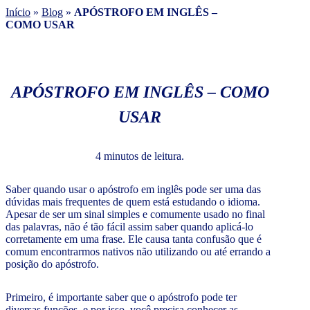
Início
»
Blog
»
APÓSTROFO EM INGLÊS –
COMO USAR
APÓSTROFO EM INGLÊS – COMO
USAR
4 minutos de leitura.
Saber quando usar o apóstrofo em inglês pode ser uma das
dúvidas mais frequentes de quem está estudando o idioma.
Apesar de ser um sinal simples e comumente usado no final
das palavras, não é tão fácil assim saber quando aplicá-lo
corretamente em uma frase. Ele causa tanta confusão que é
comum encontrarmos nativos não utilizando ou até errando a
posição do apóstrofo.
Primeiro, é importante saber que o apóstrofo pode ter
diversas funções, e por isso, você precisa conhecer as