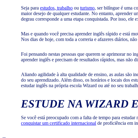
Seja para
estudos
,
trabalho
ou
turismo
, ser bilíngue é uma c
maior desejo de qualquer estudante. No entanto, aprender 
degrau corresponde a uma etapa conquistada. Por isso, ele e
Mas e quando você precisa aprender inglês rápido e está moti
Nos dias de hoje, com toda a correria e afazeres diários, n
Foi pensando nestas pessoas que querem se aprimorar no in
aprender inglês e precisam de resultados rápidos, mas não d
Aliando agilidade à alta qualidade de ensino, as aulas são i
do seu aprendizado. Além disso, os horários e locais dos e
estudar inglês na própria escola Wizard ou até no seu trabalh
ESTUDE NA WIZARD E
Se você está preocupado com a falta de tempo para estudar 
conquistar um certificado internacional
de proficiência em in