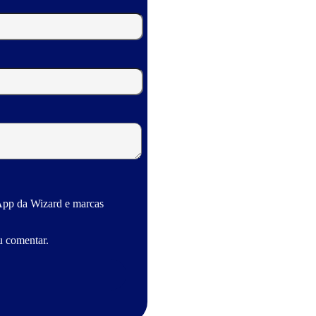
App da Wizard e marcas
u comentar.