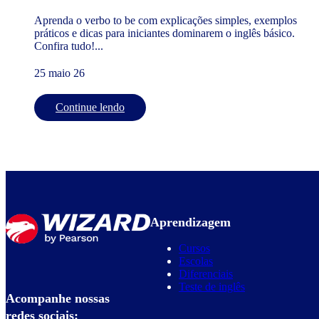
Aprenda o verbo to be com explicações simples, exemplos
práticos e dicas para iniciantes dominarem o inglês básico.
Confira tudo!...
25 maio 26
Continue lendo
Aprendizagem
Cursos
Escolas
Diferenciais
Teste de inglês
Acompanhe nossas
redes sociais: