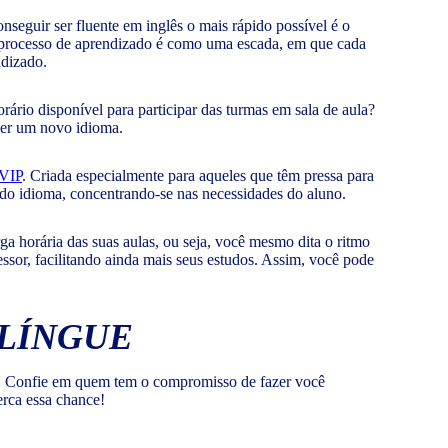
onseguir ser fluente em inglês o mais rápido possível é o
o processo de aprendizado é como uma escada, em que cada
ndizado.
rário disponível para participar das turmas em sala de aula?
nder um novo idioma.
 VIP
. Criada especialmente para aqueles que têm pressa para
o do idioma, concentrando-se nas necessidades do aluno.
ga horária das suas aulas, ou seja, você mesmo dita o ritmo
sor, facilitando ainda mais seus estudos. Assim, você pode
ILÍNGUE
rd! Confie em quem tem o compromisso de fazer você
erca essa chance!