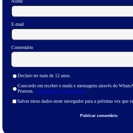
Nome
E-mail
Comentário
Declaro ter mais de 12 anos.
Concordo em receber e-mails e mensagens através do Whats
Pearson.
Ver política de privacidade.
Salvar meus dados neste navegador para a próxima vez que e