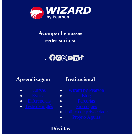
Acompanhe nossas
redes sociais:
Aprendizagem
Institucional
Cursos
Wizard by Pearson
Escolas
Blog
Diferenciais
Parcerias
Teste de inglês
Promoções
Política de privacidade
Projeto Águias
Dúvidas