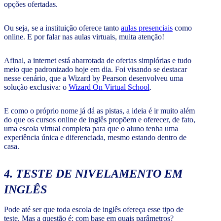
opções ofertadas.
Ou seja, se a instituição oferece tanto
aulas presenciais
como
online. E por falar nas aulas virtuais, muita atenção!
Afinal, a internet está abarrotada de ofertas simplórias e tudo
meio que padronizado hoje em dia. Foi visando se destacar
nesse cenário, que a Wizard by Pearson desenvolveu uma
solução exclusiva: o
Wizard On Virtual School
.
E como o próprio nome já dá as pistas, a ideia é ir muito além
do que os cursos online de inglês propõem e oferecer, de fato,
uma escola virtual completa para que o aluno tenha uma
experiência única e diferenciada, mesmo estando dentro de
casa.
4. TESTE DE NIVELAMENTO EM
INGLÊS
Pode até ser que toda escola de inglês ofereça esse tipo de
teste. Mas a questão é: com base em quais parâmetros?