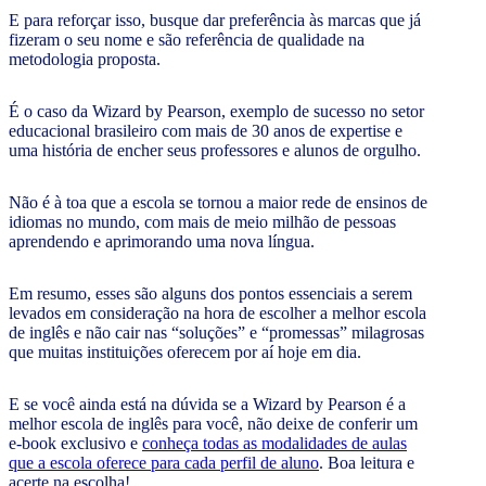
E para reforçar isso, busque dar preferência às marcas que já
fizeram o seu nome e são referência de qualidade na
metodologia proposta.
É o caso da Wizard by Pearson, exemplo de sucesso no setor
educacional brasileiro com mais de 30 anos de expertise e
uma história de encher seus professores e alunos de orgulho.
Não é à toa que a escola se tornou a maior rede de ensinos de
idiomas no mundo, com mais de meio milhão de pessoas
aprendendo e aprimorando uma nova língua.
Em resumo, esses são alguns dos pontos essenciais a serem
levados em consideração na hora de escolher a melhor escola
de inglês e não cair nas “soluções” e “promessas” milagrosas
que muitas instituições oferecem por aí hoje em dia.
E se você ainda está na dúvida se a Wizard by Pearson é a
melhor escola de inglês para você, não deixe de conferir um
e-book exclusivo e
conheça todas as modalidades de aulas
que a escola oferece para cada perfil de aluno
. Boa leitura e
acerte na escolha!