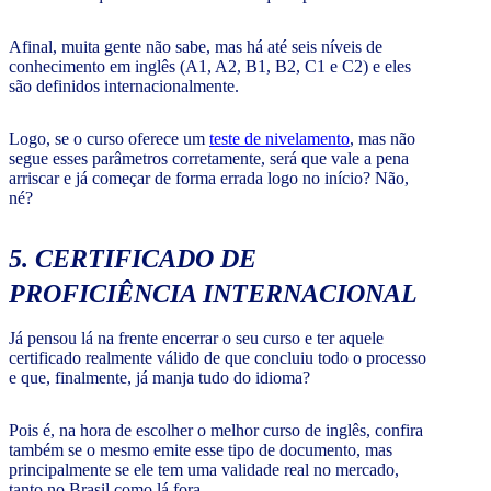
Afinal, muita gente não sabe, mas há até seis níveis de
conhecimento em inglês (A1, A2, B1, B2, C1 e C2) e eles
são definidos internacionalmente.
Logo, se o curso oferece um
teste de nivelamento
, mas não
segue esses parâmetros corretamente, será que vale a pena
arriscar e já começar de forma errada logo no início? Não,
né?
5. CERTIFICADO DE
PROFICIÊNCIA INTERNACIONAL
Já pensou lá na frente encerrar o seu curso e ter aquele
certificado realmente válido de que concluiu todo o processo
e que, finalmente, já manja tudo do idioma?
Pois é, na hora de escolher o melhor curso de inglês, confira
também se o mesmo emite esse tipo de documento, mas
principalmente se ele tem uma validade real no mercado,
tanto no Brasil como lá fora.