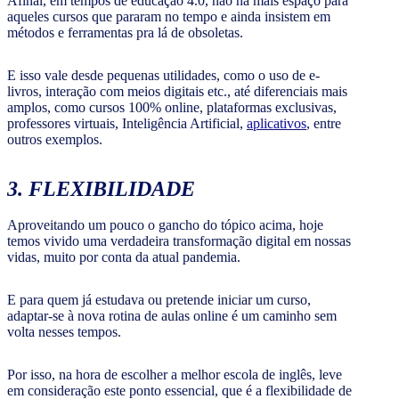
Afinal, em tempos de educação 4.0, não há mais espaço para
aqueles cursos que pararam no tempo e ainda insistem em
métodos e ferramentas pra lá de obsoletas.
E isso vale desde pequenas utilidades, como o uso de e-
livros, interação com meios digitais etc., até diferenciais mais
amplos, como cursos 100% online, plataformas exclusivas,
professores virtuais, Inteligência Artificial,
aplicativos
, entre
outros exemplos.
3. FLEXIBILIDADE
Aproveitando um pouco o gancho do tópico acima, hoje
temos vivido uma verdadeira transformação digital em nossas
vidas, muito por conta da atual pandemia.
E para quem já estudava ou pretende iniciar um curso,
adaptar-se à nova rotina de aulas online é um caminho sem
volta nesses tempos.
Por isso, na hora de escolher a melhor escola de inglês, leve
em consideração este ponto essencial, que é a flexibilidade de