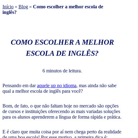
Início
»
Blog
»
Como escolher a melhor escola de
inglês?
COMO ESCOLHER A MELHOR
ESCOLA DE INGLÊS?
6 minutos de leitura.
Pensando em dar
aquele up no idioma
, mas ainda não sabe
qual a melhor escola de inglês para você?
Bom, de fato, o que não faltam hoje no mercado são opções
de cursos e instituições oferecendo as mais variadas soluções
para os alunos aprenderem a língua de forma rápida e prática.
E é claro que muita coisa por aí nem chega perto da realidade
de uma boa escola! Por esse motivo, a primeira dica é: