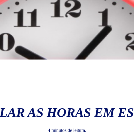
LAR AS HORAS EM E
4 minutos de leitura.