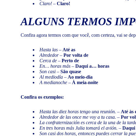
Claro!
–
Claro!
ALGUNS TERMOS IM
Confira agora termos com que você, com certeza, vai se dep
Hasta las
–
Até as
Alrededor
–
Por volta de
Cerca de
–
Perto de
En… horas más
–
Daqui a… horas
Son casi
–
São quase
Al mediodía
–
Ao meio-dia
A medianoche
–
À meia-noite
Confira os exemplos:
Hasta las diez horas tengo una reunión.
–
Até às 
Alrededor de las once me voy a tu casa.
–
Por vol
La confraternización es cerca de la una de la tard
En tres horas más Julia tomará el avión.
–
Daqui 
Son casi dos horas, entonces puedes cerrar la pue