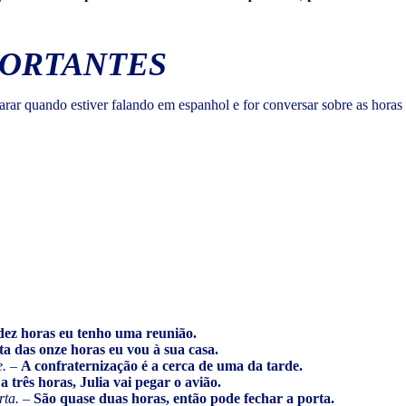
PORTANTES
arar quando estiver falando em espanhol e for conversar sobre as hora
dez horas eu tenho uma reunião.
ta das onze horas eu vou à sua casa.
e.
–
A confraternização é a cerca de uma da tarde.
a três horas, Julia vai pegar o avião.
rta.
–
São quase duas horas, então pode fechar a porta.