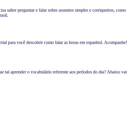
sa saber perguntar e falar sobre assuntos simples e corriqueiros, com
rasil.
terial para você descobrir como falar as horas em espanhol. Acompanhe
e tal aprender o vocabulário referente aos períodos do dia? Abaixo vam