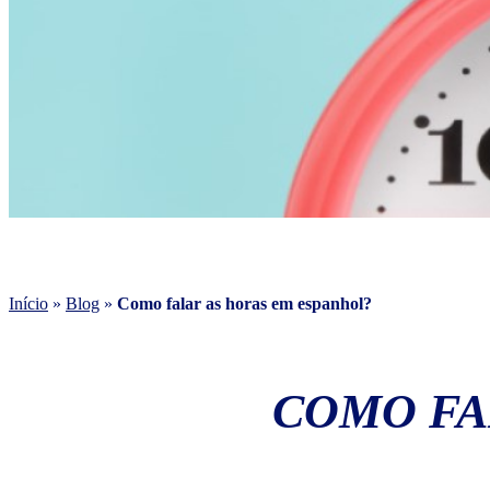
Início
»
Blog
»
Como falar as horas em espanhol?
COMO FA