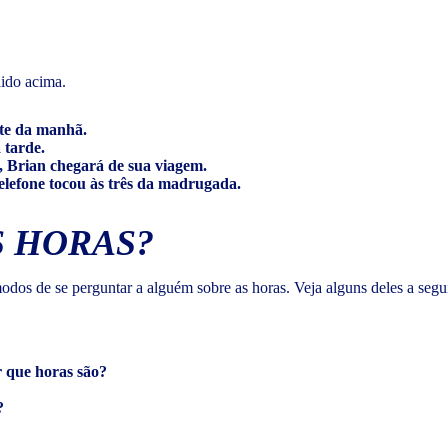
ido acima.
te da manhã.
 tarde.
e, Brian chegará de sua viagem.
elefone tocou às três da madrugada.
 HORAS?
dos de se perguntar a alguém sobre as horas. Veja alguns deles a segui
r que horas são?
?