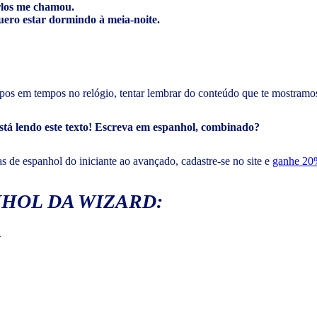
los me chamou.
ero estar dormindo à meia-noite.
empos em tempos no relógio, tentar lembrar do conteúdo que te mostramos
stá lendo este texto! Escreva em espanhol, combinado?
s de espanhol do iniciante ao avançado, cadastre-se no site e
ganhe 20%
NHOL DA WIZARD:
?