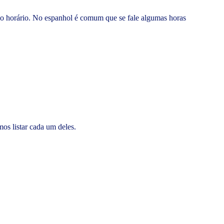
o o horário. No espanhol é comum que se fale algumas horas
!
os listar cada um deles.