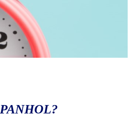
SPANHOL?