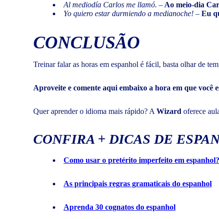
Al mediodía Carlos me llamó. –
Ao meio-dia Car
Yo quiero estar durmiendo a medianoche!
–
Eu qu
CONCLUSÃO
Treinar falar as horas em espanhol é fácil, basta olhar de t
Aproveite e comente aqui embaixo a hora em que você e
Quer aprender o idioma mais rápido? A
Wizard
oferece aula
CONFIRA + DICAS DE ESPA
Como usar o pretérito imperfeito em espanhol
As principais regras gramaticais do espanhol
Aprenda 30 cognatos do espanhol