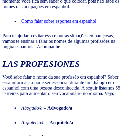
momento você fica sem saber o que colocar, pois não sabe os
nomes das ocupações em espanhol.
Como falar sobre esportes em espanhol
Para te ajudar a evitar essa e outras situações embaraçosas,
vamos te ensinar a falar os nomes de algumas profissões na
língua espanhola. Acompanhe!
LAS PROFESIONES
Você sabe falar o nome da sua profissão em espanhol? Saber
essa informação pode ser essencial durante um diálogo em
espanhol com uma pessoa desconhecida. A seguir listamos 55
carreiras para aumentar o seu vocabulário no idioma. Veja:
Abogado/a
–
Advogado/a
Arquitecto/a
–
Arquiteto/a