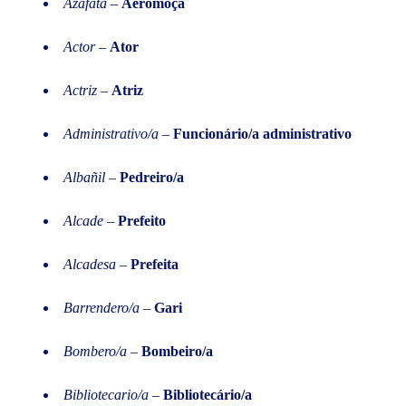
Azafata
–
Aeromoça
Actor
–
Ator
Actriz
–
Atriz
Administrativo/a
–
Funcionário/a administrativo
Albañil
–
Pedreiro/a
Alcade
–
Prefeito
Alcadesa
–
Prefeita
Barrendero/a
–
Gari
Bombero/a
–
Bombeiro/a
Bibliotecario/a
–
Bibliotecário/a