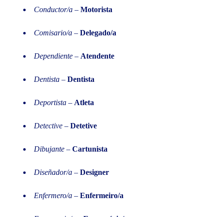
Conductor/a
–
Motorista
Comisario/a
–
Delegado/a
Dependiente
–
Atendente
Dentista
–
Dentista
Deportista
–
Atleta
Detective
–
Detetive
Dibujante
–
Cartunista
Diseñador/a
–
Designer
Enfermero/a
–
Enfermeiro/a