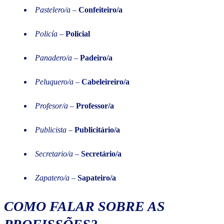
Pastelero/a
–
Confeiteiro/a
Policía
–
Policial
Panadero/a
–
Padeiro/a
Peluquero/a
–
Cabeleireiro/a
Profesor/a
–
Professor/a
Publicista
–
Publicitário/a
Secretario/a
–
Secretário/a
Zapatero/a
–
Sapateiro/a
COMO FALAR SOBRE AS