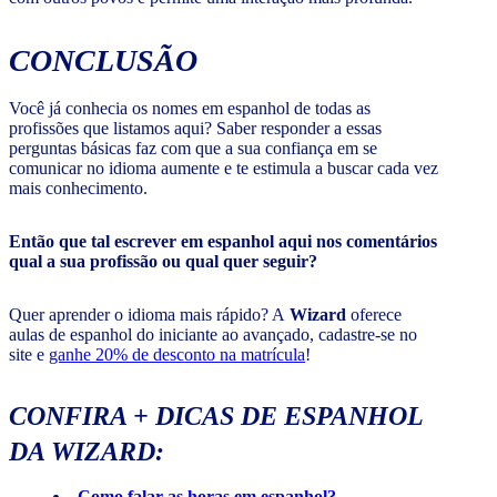
CONCLUSÃO
Você já conhecia os nomes em espanhol de todas as
profissões que listamos aqui? Saber responder a essas
perguntas básicas faz com que a sua confiança em se
comunicar no idioma aumente e te estimula a buscar cada vez
mais conhecimento.
Então que tal escrever em espanhol aqui nos comentários
qual a sua profissão ou qual quer seguir?
Quer aprender o idioma mais rápido? A
Wizard
oferece
aulas de espanhol do iniciante ao avançado, cadastre-se no
site e
ganhe 20% de desconto na matrícula
!
CONFIRA + DICAS DE ESPANHOL
DA WIZARD:
Como falar as horas em espanhol?