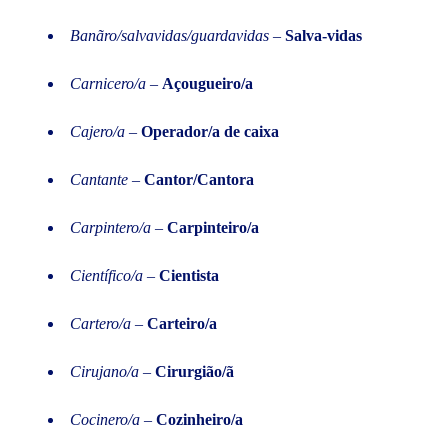
Banãro/salvavidas/guardavidas
–
Salva-vidas
Carnicero/a
–
Açougueiro/a
Cajero/a
–
Operador/a de caixa
Cantante
–
Cantor/Cantora
Carpintero/a
–
Carpinteiro/a
Científico/a
–
Cientista
Cartero/a
–
Carteiro/a
Cirujano/a
–
Cirurgião/ã
Cocinero/a
–
Cozinheiro/a