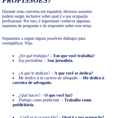
PROFISSÕES?
Durante uma conversa em espanhol, diversos assuntos
podem surgir, inclusive sobre qual é a sua ocupação
profissional. Por isso, é importante conhecer algumas
maneiras de perguntar e de responder sobre esse tema.
Separamos a seguir alguns possíveis diálogos para
exemplificar. Veja:
¿En qué trabajas?
–
Em que você trabalha?
Soy periodista.
–
Sou jornalista.
¿A qué te dedicas?
–
A que você se dedica?
Me dedico a la carrera de abogado.
–
Me dedico à
carreira de advogado.
¿Qué haces?
–
O que você faz?
Trabajo como publicista.
–
Trabalho como
publicitária.
¿Cuál es tu ocupación?
–
Qual é a sua ocupação?